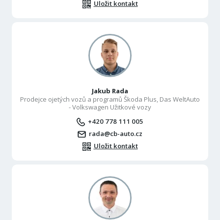
Uložit kontakt
Jakub Rada
Prodejce ojetých vozů a programů Škoda Plus, Das WeltAuto
- Volkswagen Užitkové vozy
+420 778 111 005
rada@cb-auto.cz
Uložit kontakt