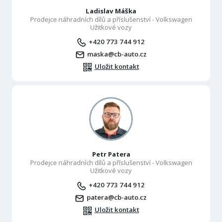
Ladislav Máška
Prodejce náhradních dílů a příslušenství - Volkswagen
Užitkové vozy
+420 773 744 912
maska@cb-auto.cz
Uložit kontakt
Petr Patera
Prodejce náhradních dílů a příslušenství - Volkswagen
Užitkové vozy
+420 773 744 912
patera@cb-auto.cz
Uložit kontakt