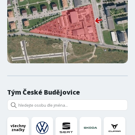
Tým České Budějovice
všechny
značky