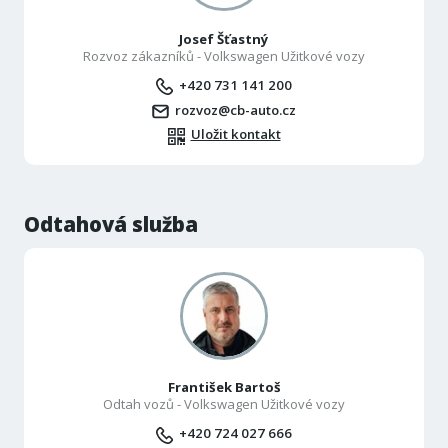
Josef Šťastný
Rozvoz zákazníků - Volkswagen Užitkové vozy
+420 731 141 200
rozvoz@cb-auto.cz
Uložit kontakt
Odtahová služba
František Bartoš
Odtah vozů - Volkswagen Užitkové vozy
+420 724 027 666