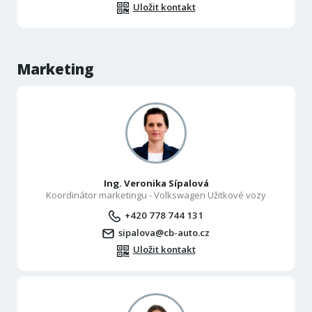
Uložit kontakt
Marketing
Ing. Veronika Sípalová
Koordinátor marketingu - Volkswagen Užitkové vozy
+420 778 744 131
sipalova@cb-auto.cz
Uložit kontakt