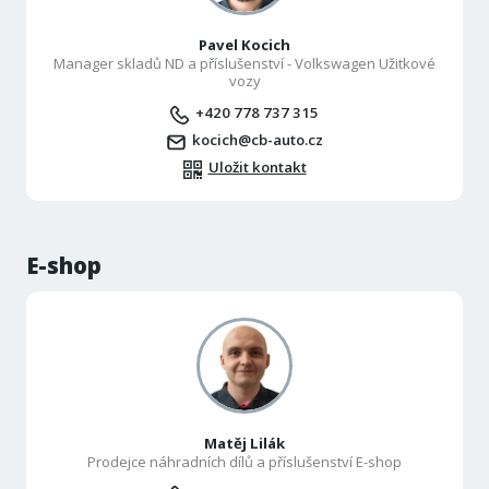
Pavel Kocich
Manager skladů ND a příslušenství - Volkswagen Užitkové
vozy
+420 778 737 315
kocich@cb-auto.cz
Uložit kontakt
E-shop
Matěj Lilák
Prodejce náhradních dílů a příslušenství E-shop