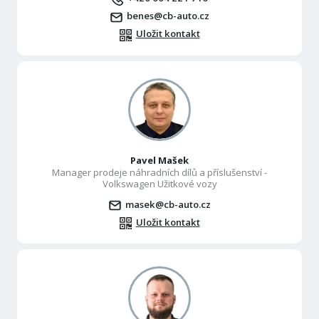
benes@cb-auto.cz
Uložit kontakt
Pavel Mašek
Manager prodeje náhradních dílů a příslušenství -
Volkswagen Užitkové vozy
masek@cb-auto.cz
Uložit kontakt