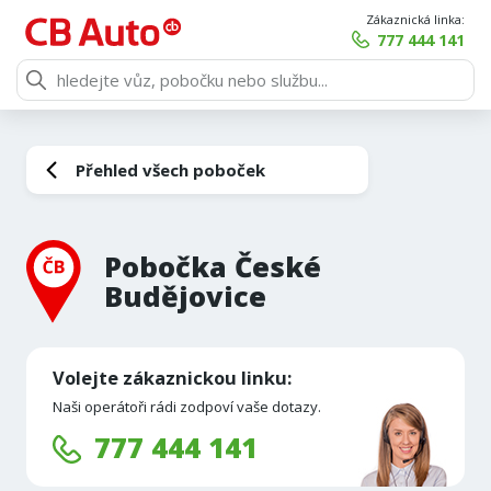
Zákaznická linka:
777 444 141
Přehled všech poboček
Pobočka České
Budějovice
Volejte zákaznickou linku:
Naši operátoři rádi zodpoví vaše dotazy.
777 444 141