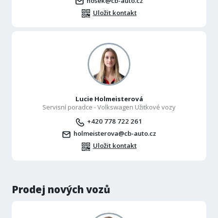
nosek@cb-auto.cz
Uložit kontakt
Lucie Holmeisterová
Servisní poradce - Volkswagen Užitkové vozy
+420 778 722 261
holmeisterova@cb-auto.cz
Uložit kontakt
Prodej nových vozů