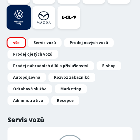
vše
Servis vozů
Prodej nových vozů
Prodej ojetých vozů
Prodej náhradních dílů a příslušenství
E-shop
Autopůjčovna
Rozvoz zákazníků
Odtahová služba
Marketing
Administrativa
Recepce
Servis vozů