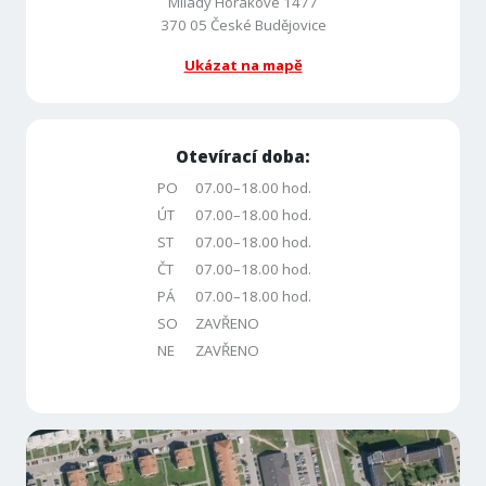
Milady Horákové 1477
370 05 České Budějovice
Ukázat na mapě
Otevírací doba:
PO
07.00–18.00 hod.
ÚT
07.00–18.00 hod.
ST
07.00–18.00 hod.
ČT
07.00–18.00 hod.
PÁ
07.00–18.00 hod.
SO
ZAVŘENO
NE
ZAVŘENO