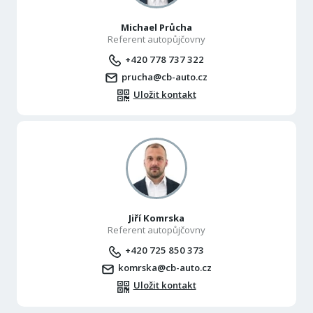
Michael Průcha
Referent autopůjčovny
+420 778 737 322
prucha@cb-auto.cz
Uložit kontakt
Jiří Komrska
Referent autopůjčovny
+420 725 850 373
komrska@cb-auto.cz
Uložit kontakt