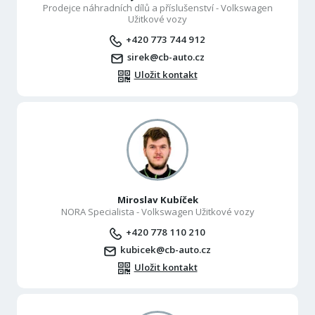
Prodejce náhradních dílů a příslušenství - Volkswagen
Užitkové vozy
+420 773 744 912
sirek@cb-auto.cz
Uložit kontakt
Miroslav Kubíček
NORA Specialista - Volkswagen Užitkové vozy
+420 778 110 210
kubicek@cb-auto.cz
Uložit kontakt