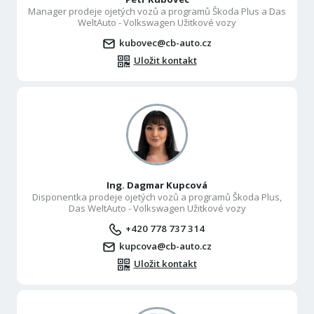
Manager prodeje ojetých vozů a programů Škoda Plus a Das
WeltAuto - Volkswagen Užitkové vozy
kubovec@cb-auto.cz
Uložit kontakt
Ing. Dagmar Kupcová
Disponentka prodeje ojetých vozů a programů Škoda Plus,
Das WeltAuto - Volkswagen Užitkové vozy
+420 778 737 314
kupcova@cb-auto.cz
Uložit kontakt