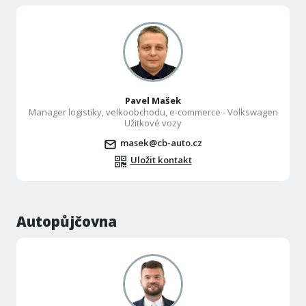
Pavel Mašek
Manager logistiky, velkoobchodu, e-commerce - Volkswagen
Užitkové vozy
masek@cb-auto.cz
Uložit kontakt
Autopůjčovna