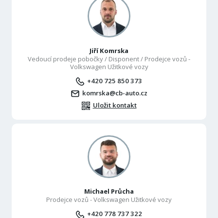
Jiří Komrska
Vedoucí prodeje pobočky / Disponent / Prodejce vozů -
Volkswagen Užitkové vozy
+420 725 850 373
komrska@cb-auto.cz
Uložit kontakt
Michael Průcha
Prodejce vozů - Volkswagen Užitkové vozy
+420 778 737 322