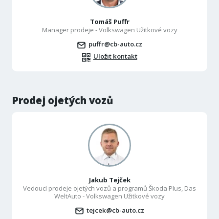
Tomáš Puffr
Manager prodeje - Volkswagen Užitkové vozy
puffr@cb-auto.cz
Uložit kontakt
Prodej ojetých vozů
Jakub Tejček
Vedoucí prodeje ojetých vozů a programů Škoda Plus, Das
WeltAuto - Volkswagen Užitkové vozy
tejcek@cb-auto.cz