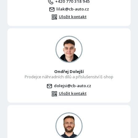
+420 770 318 945
lilak@cb-auto.cz
Uložit kontakt
Ondřej Dolejší
Prodejce náhradních dílů a příslušenství E-shop
dolejsi@cb-auto.cz
Uložit kontakt