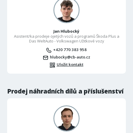
Jan Hlubocký
Asistent/ka prodeje ojetých vozů a programů Škoda Plus a
Das WeltAuto - Volkswagen Užitkové vozy
+420 770 383 958
hlubocky@cb-auto.cz
Uložit kontakt
Prodej náhradních dílů a příslušenství