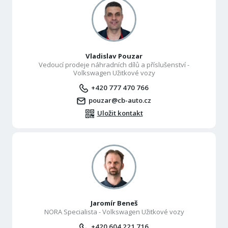
Vladislav Pouzar
Vedoucí prodeje náhradních dílů a příslušenství -
Volkswagen Užitkové vozy
+420 777 470 766
pouzar@cb-auto.cz
Uložit kontakt
Jaromír Beneš
NORA Specialista - Volkswagen Užitkové vozy
+420 604 221 716