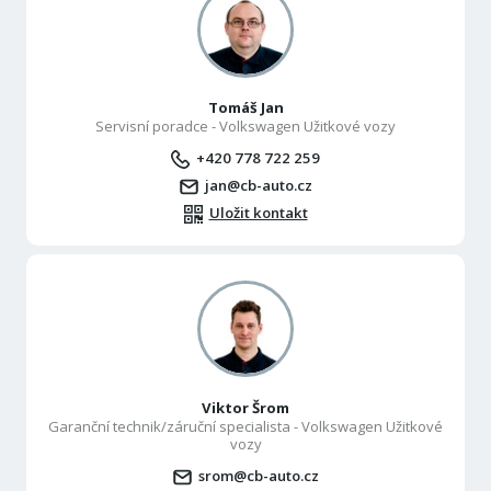
Tomáš Jan
Servisní poradce - Volkswagen Užitkové vozy
+420 778 722 259
jan@cb-auto.cz
Uložit kontakt
Viktor Šrom
Garanční technik/záruční specialista - Volkswagen Užitkové
vozy
srom@cb-auto.cz