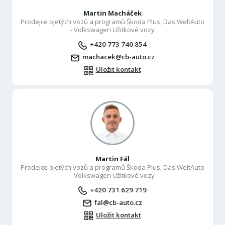
Martin Macháček
Prodejce ojetých vozů a programů Škoda Plus, Das WeltAuto
- Volkswagen Užitkové vozy
+420 773 740 854
machacek@cb-auto.cz
Uložit kontakt
Martin Fál
Prodejce ojetých vozů a programů Škoda Plus, Das WeltAuto
- Volkswagen Užitkové vozy
+420 731 629 719
fal@cb-auto.cz
Uložit kontakt