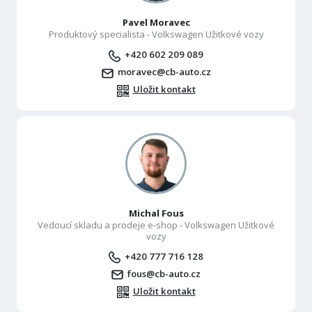
Pavel Moravec
Produktový specialista - Volkswagen Užitkové vozy
+420 602 209 089
moravec@cb-auto.cz
Uložit kontakt
Michal Fous
Vedoucí skladu a prodeje e-shop - Volkswagen Užitkové
vozy
+420 777 716 128
fous@cb-auto.cz
Uložit kontakt