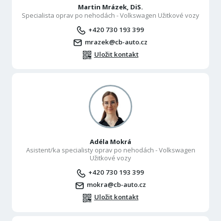
Martin Mrázek, DiS.
Specialista oprav po nehodách - Volkswagen Užitkové vozy
+420 730 193 399
mrazek@cb-auto.cz
Uložit kontakt
Adéla Mokrá
Asistent/ka specialisty oprav po nehodách - Volkswagen
Užitkové vozy
+420 730 193 399
mokra@cb-auto.cz
Uložit kontakt