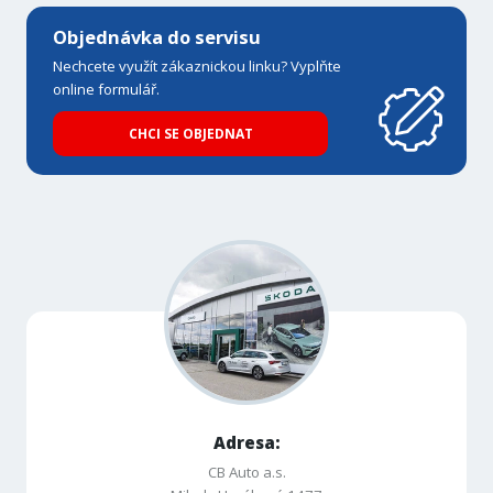
Objednávka do servisu
Nechcete využít zákaznickou linku? Vyplňte
online formulář.
CHCI SE OBJEDNAT
Adresa:
CB Auto a.s.