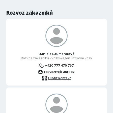
Rozvoz zákazníků
Daniela Laumannová
Rozvoz zákazníků - Volkswagen Užitkové vozy
+420 777 470 767
rozvoz@cb-auto.cz
Uložit kontakt