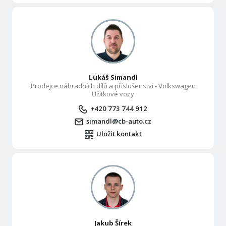
Lukáš Simandl
Prodejce náhradních dílů a příslušenství - Volkswagen
Užitkové vozy
+420 773 744 912
simandl@cb-auto.cz
Uložit kontakt
Jakub Šírek