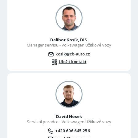
Dalibor Kosík, DiS.
Manager servisu - Volkswagen Užitkové vozy
kosik@cb-auto.cz
Uložit kontakt
David Nosek
Servisní poradce - Volkswagen Užitkové vozy
+420 606 645 256