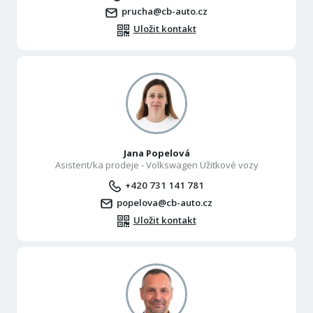
prucha@cb-auto.cz
Uložit kontakt
Jana Popelová
Asistent/ka prodeje - Volkswagen Užitkové vozy
+420 731 141 781
popelova@cb-auto.cz
Uložit kontakt