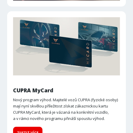
CUPRA MyCard
Nový program výhod. Majitelé vozů CUPRA (fyzické osoby)
mají nyní skvělou příležitost získat zákaznickou kartu
CUPRA MyCard, která je vázaná na konkrétní vozidlo,
a v rámci nového programu přináší spoustu výhod.
ZJISTIT VÍCE