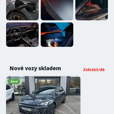
Nové vozy skladem
Zobrazit vše
Nové