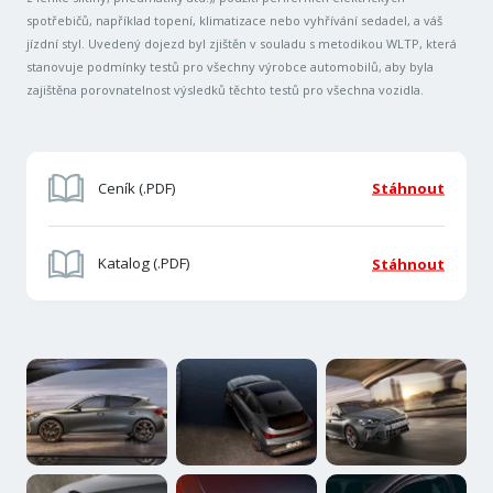
spotřebičů, například topení, klimatizace nebo vyhřívání sedadel, a váš
jízdní styl. Uvedený dojezd byl zjištěn v souladu s metodikou WLTP, která
stanovuje podmínky testů pro všechny výrobce automobilů, aby byla
zajištěna porovnatelnost výsledků těchto testů pro všechna vozidla.
Ceník (.PDF)
Stáhnout
Katalog (.PDF)
Stáhnout