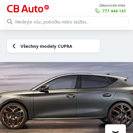
Zákaznická linka:
777 444 141
Všechny modely CUPRA