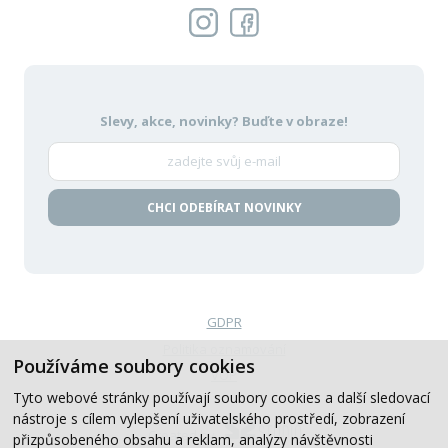
Slevy, akce, novinky?
Buďte v obraze!
CHCI ODEBÍRAT NOVINKY
GDPR
Politika oznamování
Používáme soubory cookies
VOP
Tyto webové stránky používají soubory cookies a další sledovací
nástroje s cílem vylepšení uživatelského prostředí, zobrazení
Created by
přizpůsobeného obsahu a reklam, analýzy návštěvnosti