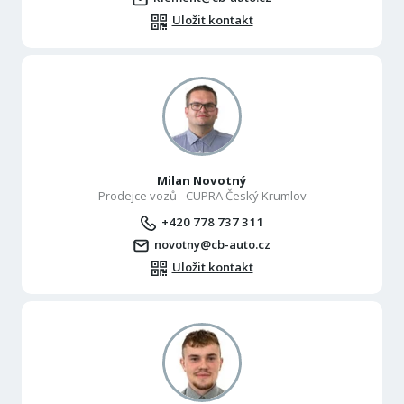
Uložit kontakt
Milan Novotný
Prodejce vozů - CUPRA Český Krumlov
+420 778 737 311
novotny@cb-auto.cz
Uložit kontakt