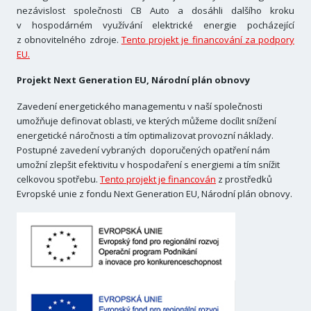
nezávislost společnosti CB Auto a dosáhli dalšího kroku
v hospodárném využívání elektrické energie pocházející
z obnovitelného zdroje.
Tento projekt je financování za podpory
EU.
Projekt Next Generation EU, Národní plán obnovy
Zavedení energetického managementu v naší společnosti
umožňuje definovat oblasti, ve kterých můžeme docílit snížení
energetické náročnosti a tím optimalizovat provozní náklady.
Postupné zavedení vybraných doporučených opatření nám
umožní zlepšit efektivitu v hospodaření s energiemi a tím snížit
celkovou spotřebu.
Tento projekt je financován
z prostředků
Evropské unie z fondu Next Generation EU, Národní plán obnovy.