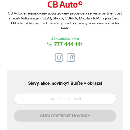
CB Auto je renomovaný autorizovaný prodejce a servisní partner vozů
značek Volkswagen, SEAT, Škoda, CUPRA, Mazda a KIA na jihu Čech.
Od roku 2026 též certifikovaným autorizovaným servisem značky
Audi.
Zákaznická linka:
777 444 141
Slevy, akce, novinky?
Buďte v obraze!
CHCI ODEBÍRAT NOVINKY