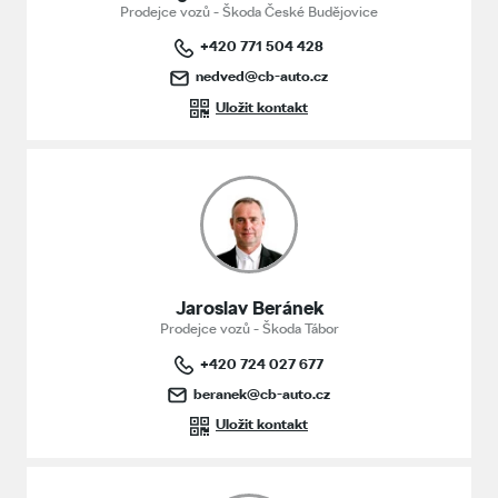
Prodejce vozů - Škoda České Budějovice
+420 771 504 428
nedved@cb-auto.cz
Uložit kontakt
Jaroslav Beránek
Prodejce vozů - Škoda Tábor
+420 724 027 677
beranek@cb-auto.cz
Uložit kontakt