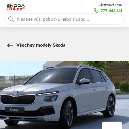
Zákaznická linka:
777 444 141
Všechny modely Škoda