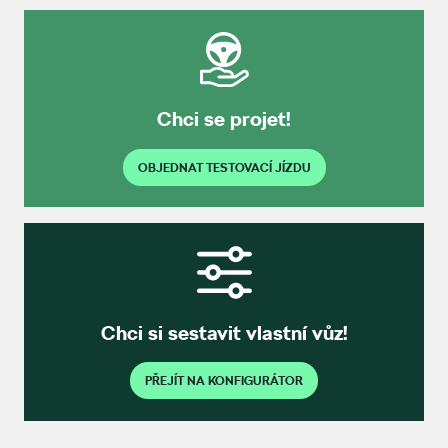
Chci se projet!
OBJEDNAT TESTOVACÍ JÍZDU
Chci si sestavit vlastní vůz!
PŘEJÍT NA KONFIGURÁTOR