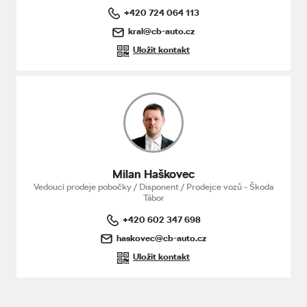
+420 724 064 113
kral@cb-auto.cz
Uložit kontakt
Milan Haškovec
Vedoucí prodeje pobočky / Disponent / Prodejce vozů - Škoda
Tábor
+420 602 347 698
haskovec@cb-auto.cz
Uložit kontakt