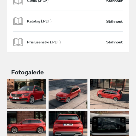
Ceník (.PDF)
Stáhnout
Katalog (.PDF)
Stáhnout
Příslušenství (.PDF)
Stáhnout
Fotogalerie