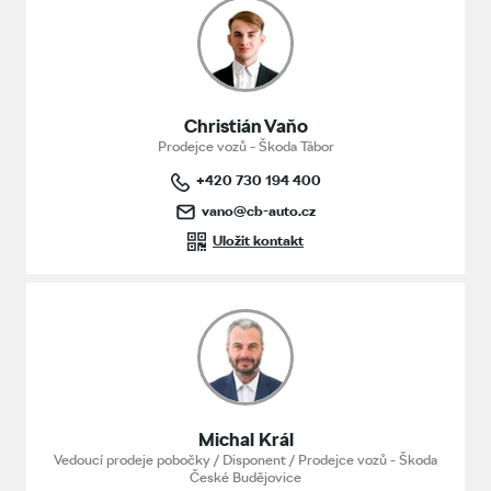
Christián Vaňo
Prodejce vozů - Škoda Tábor
+420 730 194 400
vano@cb-auto.cz
Uložit kontakt
Michal Král
Vedoucí prodeje pobočky / Disponent / Prodejce vozů - Škoda
České Budějovice