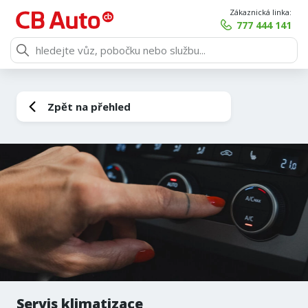
Zákaznická linka:
777 444 141
Zpět na přehled
Servis klimatizace