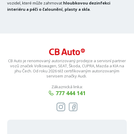
vozidel, které může zahrnovat
hloubkovou dezinfekci
interiéru a péči o čalounění, plasty a skla
.
CB Auto je renomovaný autorizovaný prodejce a servisní partner
vozů značek Volkswagen, SEAT, Škoda, CUPRA, Mazda a KIA na
jihu Čech. Od roku 2026 též certifikovaným autorizovaným
servisem značky Audi.
Zákaznická linka:
777 444 141