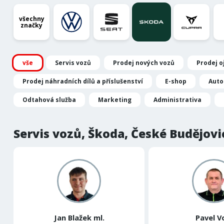
všechny
značky
vše
Servis vozů
Prodej nových vozů
Prodej o
Prodej náhradních dílů a příslušenství
E-shop
Auto
Odtahová služba
Marketing
Administrativa
Servis vozů, Škoda, České Budějovi
Jan Blažek ml.
Pavel V