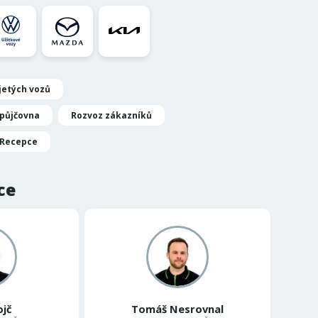
jetých vozů
půjčovna
Rozvoz zákazníků
Recepce
ce
ojč
Tomáš Nesrovnal