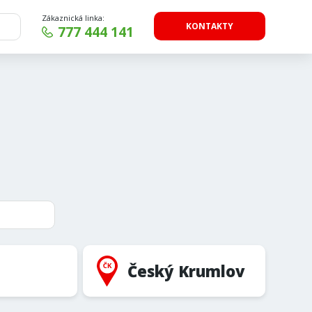
Zákaznická linka:
KONTAKTY
777 444 141
Český Krumlov