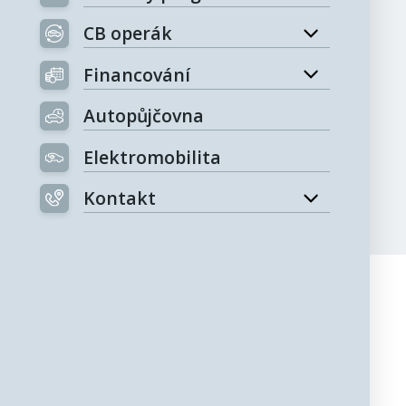
CB operák
Financování
Autopůjčovna
Elektromobilita
Kontakt