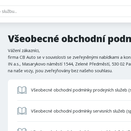
Všeobecné obchodní pod
Vážení zákazníci,
firma CB Auto se v souvislosti se zveřejněnými nabídkami a kon
IN a.s., Masarykovo náměstí 1544, Zelené Předměstí, 530 02 Par
na naše vozy, jsou zveřejňovány bez našeho souhlasu.
Všeobecné obchodní podmínky prodejních služeb (sp
Všeobecné obchodní podmínky servisních služeb (sp