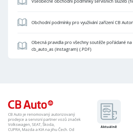
Všeobecné obchodní podmínky servisních služeb (fi
Obchodní podmínky pro využívání zařízení CB Auto
Obecná pravidla pro všechny soutěže pořádané na p
cb_auto_as (Instagram) (.PDF)
CB Auto je renomovaný autorizovaný
prodejce a servisní partner vozů značek
Volkswagen, SEAT, Škoda,
Aktuálně
CUPRA, Mazda a KIA na jihu Čech. Od