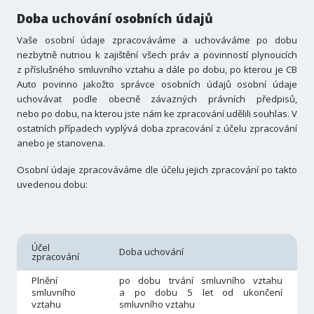
Doba uchování osobních údajů
Vaše osobní údaje zpracováváme a uchováváme po dobu
nezbytně nutnou k zajištění všech práv a povinností plynoucích
z příslušného smluvního vztahu a dále po dobu, po kterou je CB
Auto povinno jakožto správce osobních údajů osobní údaje
uchovávat podle obecně závazných právních předpisů,
nebo po dobu, na kterou jste nám ke zpracování udělili souhlas. V
ostatních případech vyplývá doba zpracování z účelu zpracování
anebo je stanovena.
Osobní údaje zpracováváme dle účelu jejich zpracování po takto
uvedenou dobu:
Účel
Doba uchování
zpracování
Plnění
po dobu trvání smluvního vztahu
smluvního
a po dobu 5 let od ukončení
vztahu
smluvního vztahu