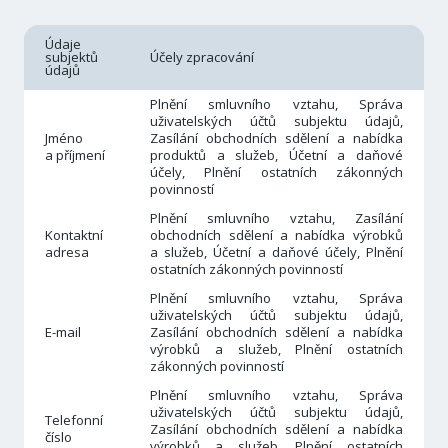
Údaje
subjektů
Účely zpracování
údajů
Plnění smluvního vztahu, Správa
uživatelských účtů subjektu údajů,
Jméno
Zasílání obchodních sdělení a nabídka
a příjmení
produktů a služeb, Účetní a daňové
účely, Plnění ostatních zákonných
povinností
Plnění smluvního vztahu, Zasílání
Kontaktní
obchodních sdělení a nabídka výrobků
adresa
a služeb, Účetní a daňové účely, Plnění
ostatních zákonných povinností
Plnění smluvního vztahu, Správa
uživatelských účtů subjektu údajů,
E-mail
Zasílání obchodních sdělení a nabídka
výrobků a služeb, Plnění ostatních
zákonných povinností
Plnění smluvního vztahu, Správa
uživatelských účtů subjektu údajů,
Telefonní
Zasílání obchodních sdělení a nabídka
číslo
výrobků a služeb, Plnění ostatních