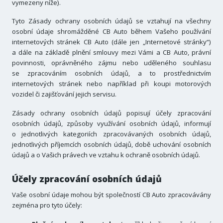
vymezeny níže).
Tyto Zásady ochrany osobních údajů se vztahují na všechny
osobní údaje shromážděné CB Auto během Vašeho používání
internetových stránek CB Auto (dále jen „Internetové stránky“)
a dále na základě plnění smlouvy mezi Vámi a CB Auto, právní
povinnosti, oprávněného zájmu nebo uděleného souhlasu
se zpracováním osobních údajů, a to prostřednictvím
internetových stránek nebo například při koupi motorových
vozidel či zajišťování jejich servisu.
Zásady ochrany osobních údajů popisují účely zpracování
osobních údajů, způsoby využívání osobních údajů, informují
o jednotlivých kategoriích zpracovávaných osobních údajů,
jednotlivých příjemcích osobních údajů, době uchování osobních
údajů a o Vašich právech ve vztahu k ochraně osobních údajů.
Účely zpracování osobních údajů
Vaše osobní údaje mohou být společností CB Auto zpracovávány
zejména pro tyto účely: