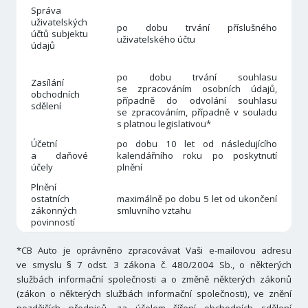
Správa
uživatelských
po dobu trvání příslušného
účtů subjektu
uživatelského účtu
údajů
po dobu trvání souhlasu
Zasílání
se zpracováním osobních údajů,
obchodních
případně do odvolání souhlasu
sdělení
se zpracováním, případně v souladu
s platnou legislativou*
Účetní
po dobu 10 let od následujícího
a daňové
kalendářního roku po poskytnutí
účely
plnění
Plnění
ostatních
maximálně po dobu 5 let od ukončení
zákonných
smluvního vztahu
povinností
*CB Auto je oprávněno zpracovávat Vaši e-mailovou adresu
ve smyslu § 7 odst. 3 zákona č. 480/2004 Sb., o některých
službách informační společnosti a o změně některých zákonů
(zákon o některých službách informační společnosti), ve znění