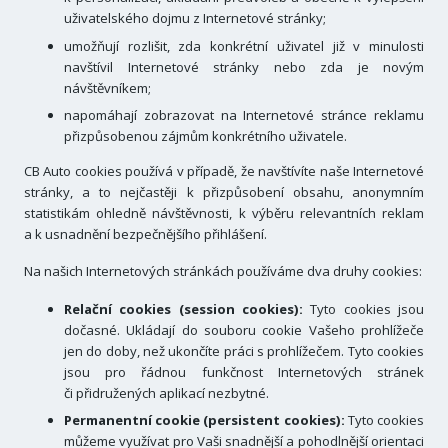
uživatelského dojmu z Internetové stránky;
umožňují rozlišit, zda konkrétní uživatel již v minulosti
navštívil Internetové stránky nebo zda je novým
návštěvníkem;
napomáhají zobrazovat na Internetové stránce reklamu
přizpůsobenou zájmům konkrétního uživatele.
CB Auto cookies používá v případě, že navštívíte naše Internetové
stránky, a to nejčastěji k přizpůsobení obsahu, anonymním
statistikám ohledně návštěvnosti, k výběru relevantních reklam
a k usnadnění bezpečnějšího přihlášení.
Na našich Internetových stránkách používáme dva druhy cookies:
Relační cookies (session cookies):
Tyto cookies jsou
dočasné. Ukládají do souboru cookie Vašeho prohlížeče
jen do doby, než ukončíte práci s prohlížečem. Tyto cookies
jsou pro řádnou funkčnost Internetových stránek
či přidružených aplikací nezbytné.
Permanentní cookie (persistent cookies):
Tyto cookies
můžeme využívat pro Vaši snadnější a pohodlnější orientaci