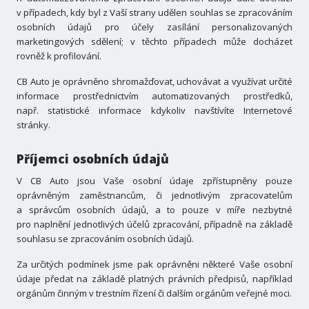
v případech, kdy byl z Vaší strany udělen souhlas se zpracováním
osobních údajů pro účely zasílání personalizovaných
marketingových sdělení; v těchto případech může docházet
rovněž k profilování.
CB Auto je oprávněno shromažďovat, uchovávat a využívat určité
informace prostřednictvím automatizovaných prostředků,
např. statistické informace kdykoliv navštívíte Internetové
stránky.
Příjemci osobních údajů
V CB Auto jsou Vaše osobní údaje zpřístupněny pouze
oprávněným zaměstnancům, či jednotlivým zpracovatelům
a správcům osobních údajů, a to pouze v míře nezbytné
pro naplnění jednotlivých účelů zpracování, případně na základě
souhlasu se zpracováním osobních údajů.
Za určitých podmínek jsme pak oprávněni některé Vaše osobní
údaje předat na základě platných právních předpisů, například
orgánům činným v trestním řízení či dalším orgánům veřejné moci.