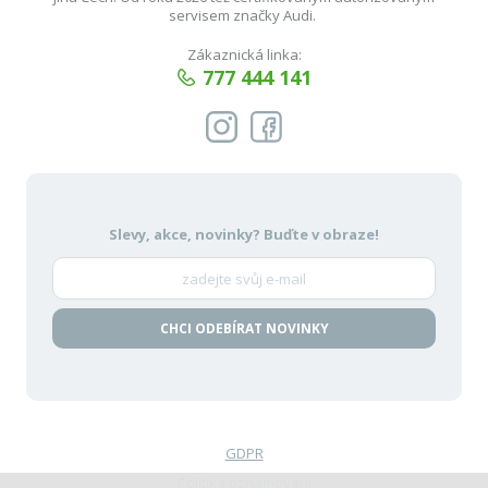
servisem značky Audi.
Zákaznická linka:
777 444 141
Slevy, akce, novinky?
Buďte v obraze!
CHCI ODEBÍRAT NOVINKY
GDPR
Politika oznamování