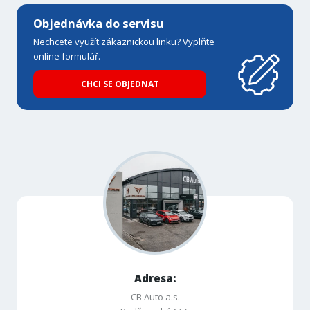
Objednávka do servisu
Nechcete využít zákaznickou linku? Vyplňte
online formulář.
CHCI SE OBJEDNAT
Adresa:
CB Auto a.s.