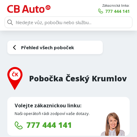
Zákaznická linka:
777 444 141
Přehled všech poboček
Pobočka Český Krumlov
Volejte zákaznickou linku:
Naši operátoři rádi zodpoví vaše dotazy.
777 444 141