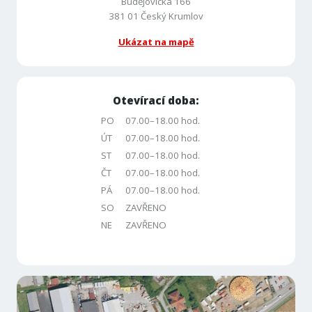
Budějovická 166
381 01 Český Krumlov
Ukázat na mapě
Otevírací doba:
PO
07.00–18.00 hod.
ÚT
07.00–18.00 hod.
ST
07.00–18.00 hod.
ČT
07.00–18.00 hod.
PÁ
07.00–18.00 hod.
SO
ZAVŘENO
NE
ZAVŘENO