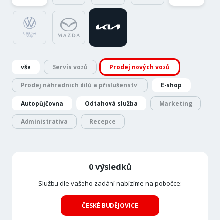
vše
Servis vozů
Prodej nových vozů
Prodej náhradních dílů a příslušenství
E-shop
Autopůjčovna
Odtahová služba
Marketing
Administrativa
Recepce
0 výsledků
Službu dle vašeho zadání nabízíme na pobočce:
ČESKÉ BUDĚJOVICE