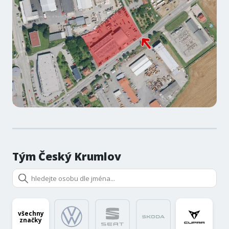
Tým Český Krumlov
všechny
značky