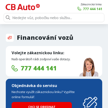
Zákaznická linka:
777 444 141
Financování vozů
Volejte zákaznickou linku:
Naši operátoři rádi zodpoví vaše dotazy.
777 444 141
Objednávka do servisu
Nechcete využít zákaznickou linku? Vyplňte
online formulář.
CHCI SE OBJEDNAT