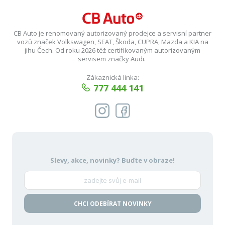
CB Auto je renomovaný autorizovaný prodejce a servisní partner
vozů značek Volkswagen, SEAT, Škoda, CUPRA, Mazda a KIA na
jihu Čech. Od roku 2026 též certifikovaným autorizovaným
servisem značky Audi.
Zákaznická linka:
777 444 141
Slevy, akce, novinky?
Buďte v obraze!
CHCI ODEBÍRAT NOVINKY