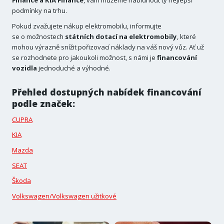
podmínky na trhu.
Pokud zvažujete nákup elektromobilu, informujte
se o možnostech
státních dotací na elektromobily
, které
mohou výrazně snížit pořizovací náklady na váš nový vůz. Ať už
se rozhodnete pro jakoukoli možnost, s námi je
financování
vozidla
jednoduché a výhodné.
Přehled dostupných nabídek financování
podle značek:
CUPRA
KIA
Mazda
SEAT
Škoda
Volkswagen/Volkswagen užitkové