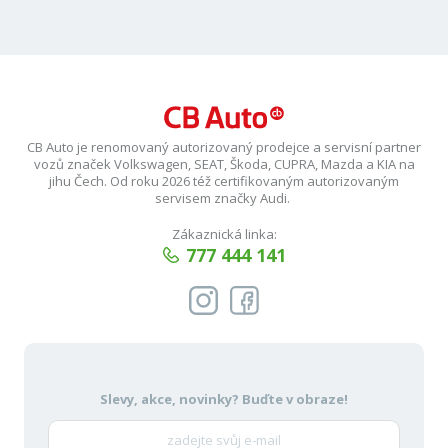
CB Auto je renomovaný autorizovaný prodejce a servisní partner
vozů značek Volkswagen, SEAT, Škoda, CUPRA, Mazda a KIA na
jihu Čech. Od roku 2026 též certifikovaným autorizovaným
servisem značky Audi.
Zákaznická linka:
777 444 141
Slevy, akce, novinky?
Buďte v obraze!