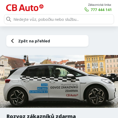
Zákaznická linka:
777 444 141
Zpět na přehled
Rozvoz zákazníků zdarma