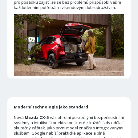
pro posádku zajistí, že se bez problémů přizpůsobí vašim
každodenním potřebám i víkendovým dobrodružstvím.
Moderní technologie jako standard
Nová
Mazda CX-5
vás ohromí pokročilými bezpečnostními
systémy a intuitivní konektivitou, které z každé jízdy udělají
skutečný zážitek. Jako první model značky s integrovanými
službami Google nabízí praktické aplikace a plně