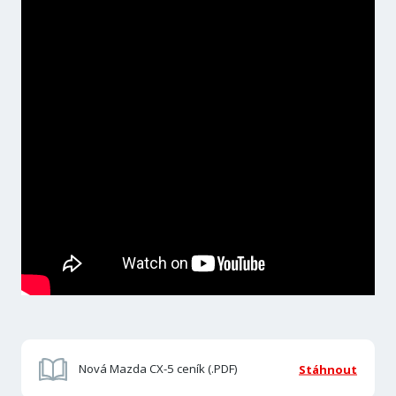
Nová Mazda CX-5 ceník (.PDF)
Stáhnout