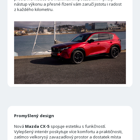
nástup výkonu a přesné řízení vám zaručí jistotu i radost
z každého kilometru.
Promyšlený design
Nová
Mazda CX-5
spojuje estetiku s funkčností.
Vylepšený interiér poskytuje více komfortu a praktičnosti,
zatímco velkorysý zavazadlový prostor a dostatek místa