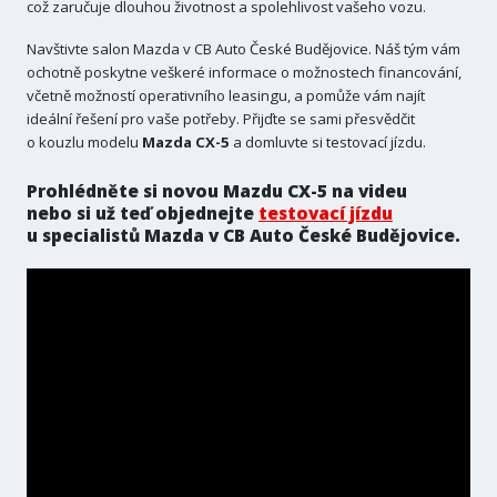
což zaručuje dlouhou životnost a spolehlivost vašeho vozu.
Navštivte salon Mazda v CB Auto České Budějovice. Náš tým vám
ochotně poskytne veškeré informace o možnostech financování,
včetně možností operativního leasingu, a pomůže vám najít
ideální řešení pro vaše potřeby. Přijďte se sami přesvědčit
o kouzlu modelu
Mazda CX-5
a domluvte si testovací jízdu.
Prohlédněte si novou Mazdu CX-5 na videu
nebo si už teď objednejte
testovací jízdu
u specialistů Mazda v CB Auto České Budějovice.