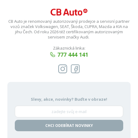
CB Auto je renomovaný autorizovaný prodejce a servisní partner
vozů značek Volkswagen, SEAT, Škoda, CUPRA, Mazda a KIA na
jihu Čech. Od roku 2026 též certifikovaným autorizovaným
servisem značky Audi.
Zákaznická linka:
777 444 141
Slevy, akce, novinky?
Buďte v obraze!
CHCI ODEBÍRAT NOVINKY