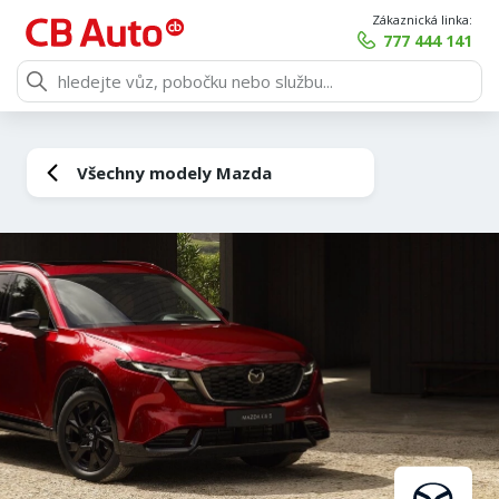
Zákaznická linka:
777 444 141
Všechny modely Mazda