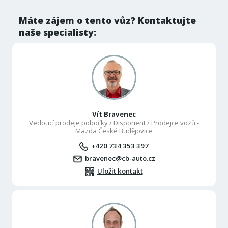
Máte zájem o tento vůz? Kontaktujte
naše specialisty:
Vít Bravenec
Vedoucí prodeje pobočky / Disponent / Prodejce vozů -
Mazda České Budějovice
+420 734 353 397
bravenec@cb-auto.cz
Uložit kontakt