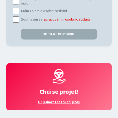
Auto
Mám zájem o osobní setkání
Souhlasím se
zpracováním osobních údajů
ODESLAT POPTÁVKU
Chci se projet!
Objednat testovací jízdu