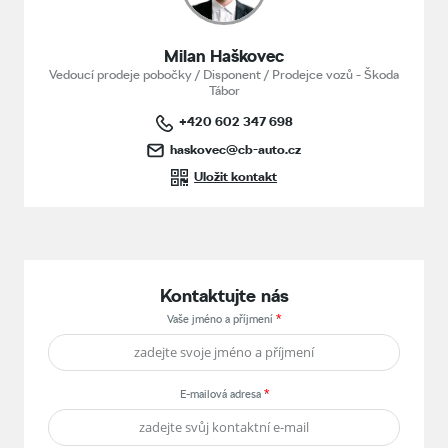
Milan Haškovec
Vedoucí prodeje pobočky / Disponent / Prodejce vozů - Škoda
Tábor
+420 602 347 698
haskovec@cb-auto.cz
Uložit kontakt
Kontaktujte nás
Vaše jméno a příjmení
E-mailová adresa