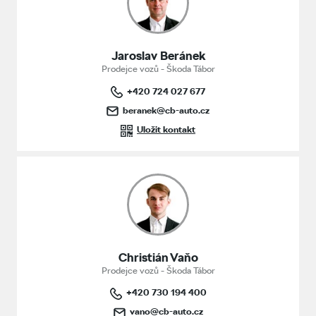
Jaroslav Beránek
Prodejce vozů - Škoda Tábor
+420 724 027 677
beranek@cb-auto.cz
Uložit kontakt
Christián Vaňo
Prodejce vozů - Škoda Tábor
+420 730 194 400
vano@cb-auto.cz