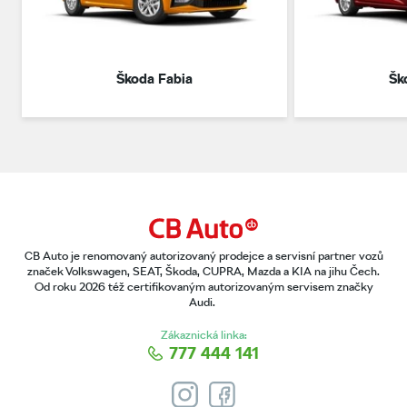
Škoda Fabia
Šk
CB Auto je renomovaný autorizovaný prodejce a servisní partner vozů
značek Volkswagen, SEAT, Škoda, CUPRA, Mazda a KIA na jihu Čech.
Od roku 2026 též certifikovaným autorizovaným servisem značky
Audi.
Zákaznická linka:
777 444 141