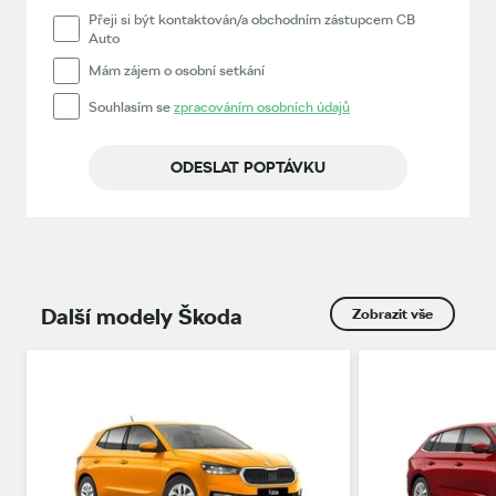
Přeji si být kontaktován/a obchodním zástupcem CB
Auto
Mám zájem o osobní setkání
Souhlasím se
zpracováním osobních údajů
ODESLAT POPTÁVKU
Další modely Škoda
Zobrazit vše