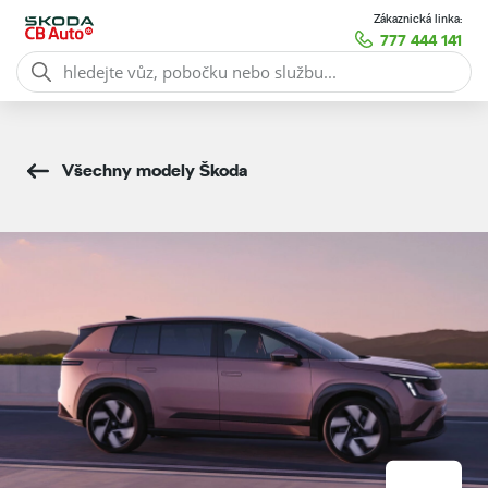
Zákaznická linka:
777 444 141
Všechny modely Škoda