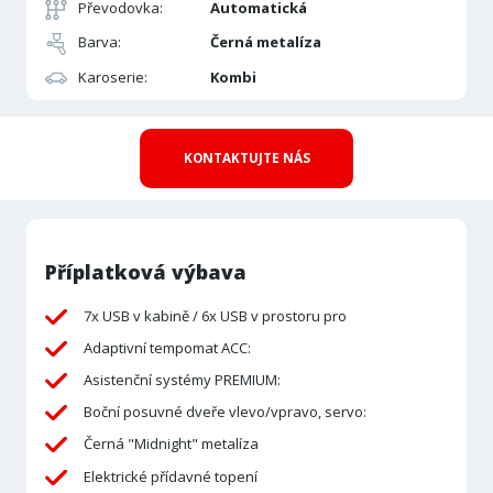
Převodovka:
Automatická
Barva:
Černá metalíza
Karoserie:
Kombi
KONTAKTUJTE NÁS
Příplatková výbava
7x USB v kabině / 6x USB v prostoru pro
Adaptivní tempomat ACC:
Asistenční systémy PREMIUM:
Boční posuvné dveře vlevo/vpravo, servo:
Černá "Midnight" metalíza
Elektrické přídavné topení