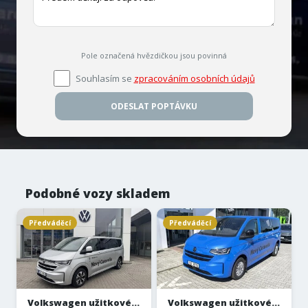
Pole označená hvězdičkou jsou povinná
Souhlasím se
zpracováním osobních údajů
ODESLAT POPTÁVKU
Podobné vozy skladem
Předváděcí
Předváděcí
Volkswagen užitkové...
Volkswagen užitkové...