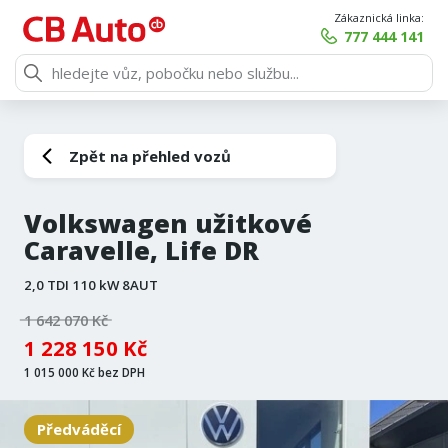
Zákaznická linka:
777 444 141
Zpět na přehled vozů
Volkswagen užitkové
Caravelle, Life DR
2,0 TDI 110 kW 8AUT
1 642 070 Kč
1 228 150 Kč
1 015 000 Kč bez DPH
Předváděcí