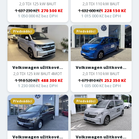
2,0 TDI 125 kW 8AUT
2,0 TDI 110 kW 8AUT
1 637 230 Kč
1 270 500 Kč
1 632 600 Kč
1 228 150 Kč
1 050 000 Kč bez DPH
1 015 000 Kč bez DPH
Předváděcí
Předváděcí
Volkswagen užitkové...
Volkswagen užitkové...
2,0 TDI 125 kW 8AUT 4MOT
2,0 TDI 110 kW 8AUT
1 918 520 Kč
1 488 300 Kč
1 679 810 Kč
1 252 350 Kč
1 230 000 Kč bez DPH
1 035 000 Kč bez DPH
Předváděcí
Předváděcí
Volkswagen užitkové...
Volkswagen užitkové...