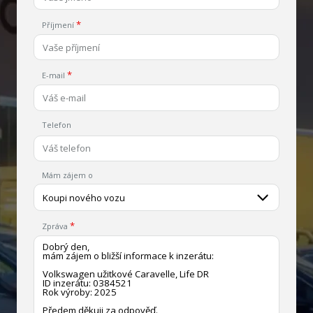
Příjmení
E-mail
Telefon
Mám zájem o
Koupi nového vozu
Zpráva