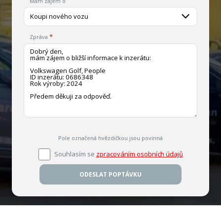
Mám zájem o
Koupi nového vozu
Zpráva
Pole označená hvězdičkou jsou povinná
Souhlasím se
zpracováním osobních údajů
ODESLAT POPTÁVKU