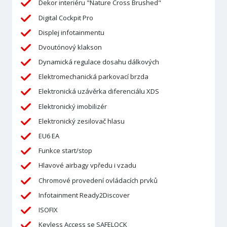
Dekor interiéru "Nature Cross Brushed"
Digital Cockpit Pro
Displej infotainmentu
Dvoutónový klakson
Dynamická regulace dosahu dálkových
Elektromechanická parkovací brzda
Elektronická uzávěrka diferenciálu XDS
Elektronický imobilizér
Elektronický zesilovač hlasu
EU6 EA
Funkce start/stop
Hlavové airbagy vpředu i vzadu
Chromové provedení ovládacích prvků
Infotainment Ready2Discover
ISOFIX
Keyless Access se SAFELOCK