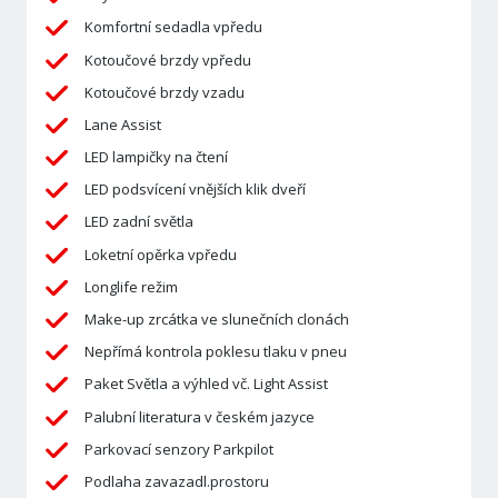
Komfortní sedadla vpředu
Kotoučové brzdy vpředu
Kotoučové brzdy vzadu
Lane Assist
LED lampičky na čtení
LED podsvícení vnějších klik dveří
LED zadní světla
Loketní opěrka vpředu
Longlife režim
Make-up zrcátka ve slunečních clonách
Nepřímá kontrola poklesu tlaku v pneu
Paket Světla a výhled vč. Light Assist
Palubní literatura v českém jazyce
Parkovací senzory Parkpilot
Podlaha zavazadl.prostoru