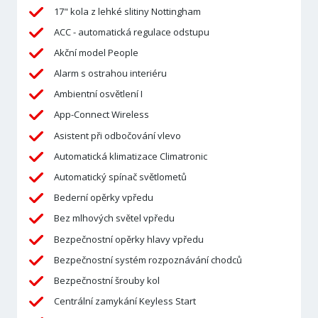
17" kola z lehké slitiny Nottingham
ACC - automatická regulace odstupu
Akční model People
Alarm s ostrahou interiéru
Ambientní osvětlení I
App-Connect Wireless
Asistent při odbočování vlevo
Automatická klimatizace Climatronic
Automatický spínač světlometů
Bederní opěrky vpředu
Bez mlhových světel vpředu
Bezpečnostní opěrky hlavy vpředu
Bezpečnostní systém rozpoznávání chodců
Bezpečnostní šrouby kol
Centrální zamykání Keyless Start