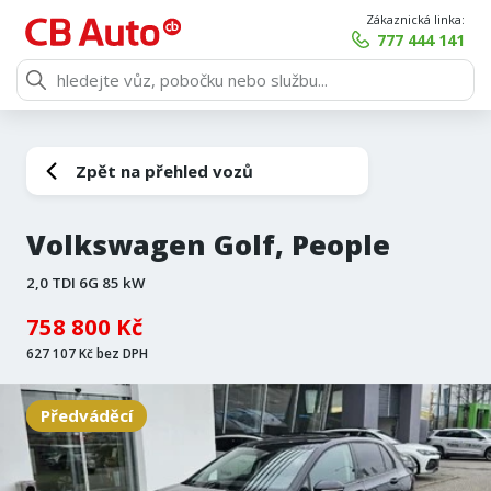
Zákaznická linka:
777 444 141
Zpět na přehled vozů
Volkswagen Golf, People
2,0 TDI 6G 85 kW
758 800 Kč
627 107 Kč bez DPH
Předváděcí