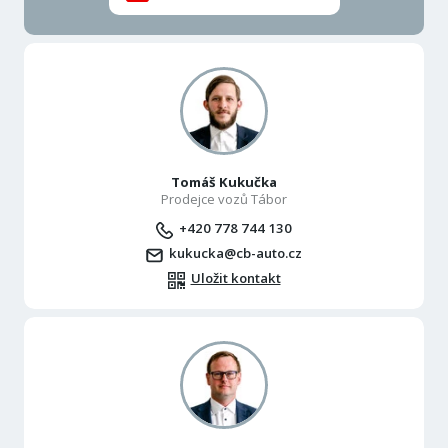
Tomáš Kukučka
Prodejce vozů Tábor
+420 778 744 130
kukucka@cb-auto.cz
Uložit kontakt