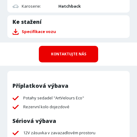
Karoserie:
Hatchback
Ke stažení
Specifikace vozu
KONTAKTUJTE NÁS
Příplatková výbava
Potahy sedadel "ArtVelours Eco"
Rezervní kolo dojezdové
Sériová výbava
12V zásuvka v zavazadlovém prostoru