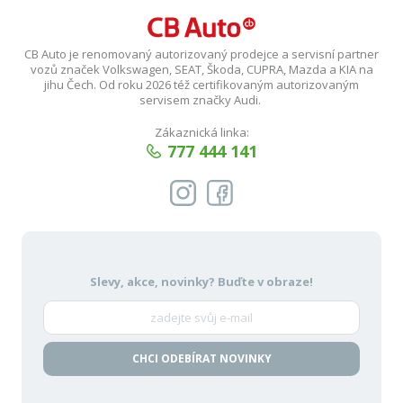
CB Auto je renomovaný autorizovaný prodejce a servisní partner
vozů značek Volkswagen, SEAT, Škoda, CUPRA, Mazda a KIA na
jihu Čech. Od roku 2026 též certifikovaným autorizovaným
servisem značky Audi.
Zákaznická linka:
777 444 141
Slevy, akce, novinky?
Buďte v obraze!
CHCI ODEBÍRAT NOVINKY