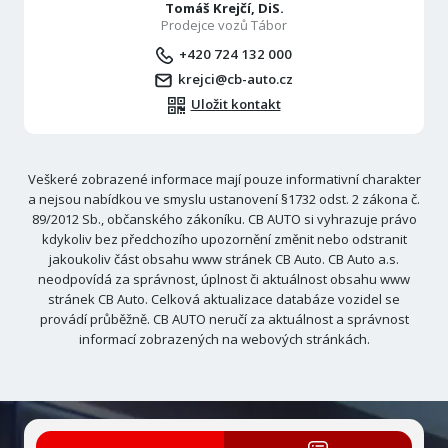
Tomáš Krejčí, DiS.
Prodejce vozů Tábor
+420 724 132 000
krejci@cb-auto.cz
Uložit kontakt
Veškeré zobrazené informace mají pouze informativní charakter
a nejsou nabídkou ve smyslu ustanovení §1732 odst. 2 zákona č.
89/2012 Sb., občanského zákoníku. CB AUTO si vyhrazuje právo
kdykoliv bez předchozího upozornění změnit nebo odstranit
jakoukoliv část obsahu www stránek CB Auto. CB Auto a.s.
neodpovídá za správnost, úplnost či aktuálnost obsahu www
stránek CB Auto. Celková aktualizace databáze vozidel se
provádí průběžně. CB AUTO neručí za aktuálnost a správnost
informací zobrazených na webových stránkách.