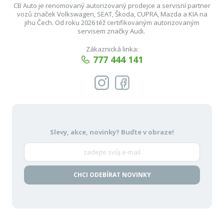
CB Auto je renomovaný autorizovaný prodejce a servisní partner
vozů značek Volkswagen, SEAT, Škoda, CUPRA, Mazda a KIA na
jihu Čech. Od roku 2026 též certifikovaným autorizovaným
servisem značky Audi.
Zákaznická linka:
777 444 141
Slevy, akce, novinky?
Buďte v obraze!
CHCI ODEBÍRAT NOVINKY