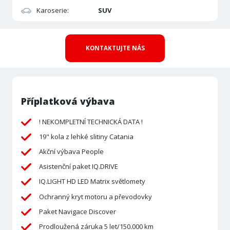
Karoserie:
SUV
KONTAKTUJTE NÁS
Příplatková výbava
! NEKOMPLETNÍ TECHNICKÁ DATA !
19" kola z lehké slitiny Catania
Akční výbava People
Asistenční paket IQ.DRIVE
IQ.LIGHT HD LED Matrix světlomety
Ochranný kryt motoru a převodovky
Paket Navigace Discover
Prodloužená záruka 5 let/150.000 km