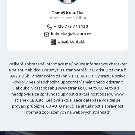
Tomáš Kukučka
Prodejce vozů Tábor
+420 778 744 130
kukucka@cb-auto.cz
Uložit kontakt
Veškeré zobrazené informace mají pouze informativní charakter
a nejsou nabídkou ve smyslu ustanovení §1732 odst. 2 zákona č.
89/2012 Sb., občanského zákoníku. CB AUTO si vyhrazuje právo
kdykoliv bez předchozího upozornění změnit nebo odstranit
jakoukoliv část obsahu www stránek CB Auto. CB Auto a.s.
neodpovídá za správnost, úplnost či aktuálnost obsahu www
stránek CB Auto. Celková aktualizace databáze vozidel se
provádí průběžně. CB AUTO neručí za aktuálnost a správnost
informací zobrazených na webových stránkách.