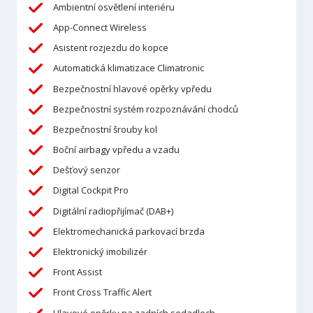
Ambientní osvětlení interiéru
App-Connect Wireless
Asistent rozjezdu do kopce
Automatická klimatizace Climatronic
Bezpečnostní hlavové opěrky vpředu
Bezpečnostní systém rozpoznávání chodců
Bezpečnostní šrouby kol
Boční airbagy vpředu a vzadu
Dešťový senzor
Digital Cockpit Pro
Digitální radiopřijímač (DAB+)
Elektromechanická parkovací brzda
Elektronický imobilizér
Front Assist
Front Cross Traffic Alert
Hlavové opěrky na zadních sedadlech