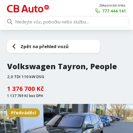
Zákaznická linka:
777 444 141
Zpět na přehled vozů
Volkswagen Tayron, People
2,0 TDI 110 kW DSG
1 376 700 Kč
1 137 769 Kč bez DPH
Předváděcí