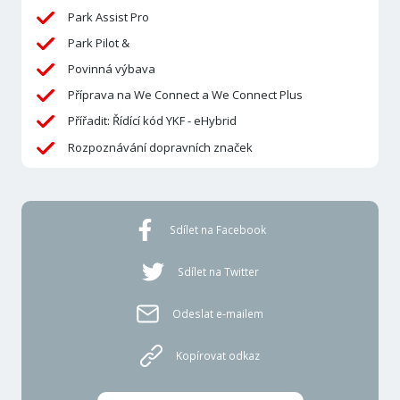
Park Assist Pro
Park Pilot &
Povinná výbava
Příprava na We Connect a We Connect Plus
Přířadit: Řídící kód YKF - eHybrid
Rozpoznávání dopravních značek
Sdílet na Facebook
Sdílet na Twitter
Odeslat e-mailem
Kopírovat odkaz