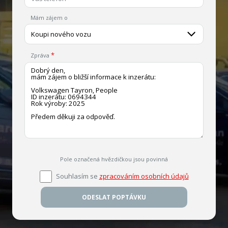
Mám zájem o
Koupi nového vozu
Zpráva
Pole označená hvězdičkou jsou povinná
Souhlasím se
zpracováním osobních údajů
ODESLAT POPTÁVKU