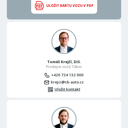
ULOŽIT KARTU VOZU V PDF
Tomáš Krejčí, DiS.
Prodejce vozů Tábor
+420 724 132 000
krejci@cb-auto.cz
Uložit kontakt