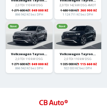
Volkswagen Tayron...
Volkswagen Tayron...
2,0 TDI 110 kW DSG
2,0 TDI 142 kW DSG 4MOT
1 271 600 Kč
1 049 000 Kč
1 680 100 Kč
1 360 900 Kč
866 942 Kč bez DPH
1 124 711 Kč bez DPH
Nové
Nové
Volkswagen Tayron...
Volkswagen Tayron...
2,0 TDI 110 kW DSG
2,0 TDI 110 kW DSG
1 271 600 Kč
1 049 000 Kč
1 335 000 Kč
1 115 660 Kč
866 942 Kč bez DPH
922 033 Kč bez DPH