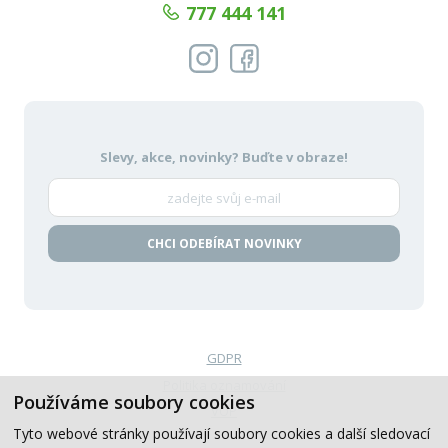
777 444 141
Slevy, akce, novinky?
Buďte v obraze!
CHCI ODEBÍRAT NOVINKY
GDPR
Politika oznamování
Používáme soubory cookies
VOP
Tyto webové stránky používají soubory cookies a další sledovací