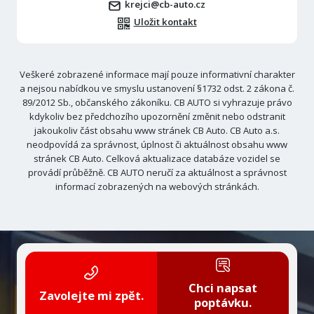
krejci@cb-auto.cz
Uložit kontakt
Veškeré zobrazené informace mají pouze informativní charakter
a nejsou nabídkou ve smyslu ustanovení §1732 odst. 2 zákona č.
89/2012 Sb., občanského zákoníku. CB AUTO si vyhrazuje právo
kdykoliv bez předchozího upozornění změnit nebo odstranit
jakoukoliv část obsahu www stránek CB Auto. CB Auto a.s.
neodpovídá za správnost, úplnost či aktuálnost obsahu www
stránek CB Auto. Celková aktualizace databáze vozidel se
provádí průběžně. CB AUTO neručí za aktuálnost a správnost
informací zobrazených na webových stránkách.
Chci napsat
Zavolejte mi zpět.
poptávku.