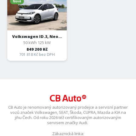
Nové
Volkswagen ID.3, Neo...
50 kWh 125 kW
849 200 Kč
701 818 Kč bez DPH
CB Auto je renomovaný autorizovaný prodejce a servisní partner
vozů značek Volkswagen, SEAT, Škoda, CUPRA, Mazda a KIA na
jihu Čech. Od roku 2026 též certifikovaným autorizovaným
servisem značky Audi.
Zákaznická linka: