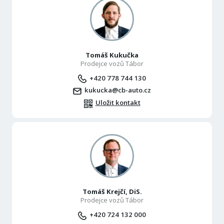
Tomáš Kukučka
Prodejce vozů Tábor
+420 778 744 130
kukucka@cb-auto.cz
Uložit kontakt
Tomáš Krejčí, DiS.
Prodejce vozů Tábor
+420 724 132 000