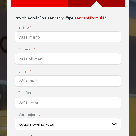
Pro objednání na servis využijte
servisní formulář
Jméno
Příjmení
E-mail
Telefon
Mám zájem o
Koupi nového vozu