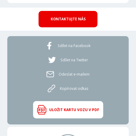
KONTAKTUJTE NÁS
Sdílet na Facebook
Sdílet na Twitter
Odeslat e-mailem
Kopírovat odkaz
ULOŽIT KARTU VOZU V PDF