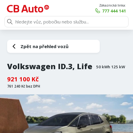
Zákaznická linka:
777 444 141
Zpět na přehled vozů
Volkswagen ID.3, Life
50 kWh 125 kW
921 100 Kč
761 240 Kč bez DPH