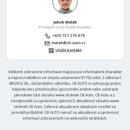
Jakub Malák
Prodejce vozů Český Krumlov
+420 737 276 879
malak@cb-auto.cz
Uložit kontakt
Veškeré zobrazené informace mají pouze informativní charakter
a nejsou nabídkou ve smyslu ustanovení §1732 odst. 2 zákona č.
89/2012 Sb., občanského zákoníku. CB AUTO si vyhrazuje právo
kdykoliv bez předchozího upozornění změnit nebo odstranit
jakoukoliv část obsahu www stránek CB Auto. CB Auto a.s.
neodpovídá za správnost, úplnost či aktuálnost obsahu www
stránek CB Auto. Celková aktualizace databáze vozidel se
provádí průběžně. CB AUTO neručí za aktuálnost a správnost
informací zobrazených na webových stránkách.