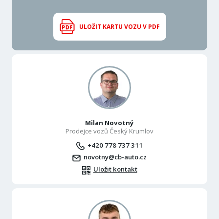
ULOŽIT KARTU VOZU V PDF
Milan Novotný
Prodejce vozů Český Krumlov
+420 778 737 311
novotny@cb-auto.cz
Uložit kontakt