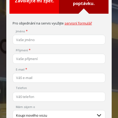
Zavolejte mi zpět.
poptávku.
Pro objednání na servis využijte
servisní formulář
Jméno
Příjmení
E-mail
Telefon
Mám zájem o
Koupi nového vozu