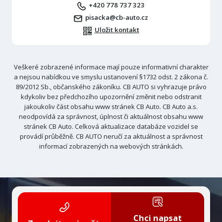
+420 778 737 323
pisacka@cb-auto.cz
Uložit kontakt
Veškeré zobrazené informace mají pouze informativní charakter
a nejsou nabídkou ve smyslu ustanovení §1732 odst. 2 zákona č.
89/2012 Sb., občanského zákoníku. CB AUTO si vyhrazuje právo
kdykoliv bez předchozího upozornění změnit nebo odstranit
jakoukoliv část obsahu www stránek CB Auto. CB Auto a.s.
neodpovídá za správnost, úplnost či aktuálnost obsahu www
stránek CB Auto. Celková aktualizace databáze vozidel se
provádí průběžně. CB AUTO neručí za aktuálnost a správnost
informací zobrazených na webových stránkách.
Chci napsat