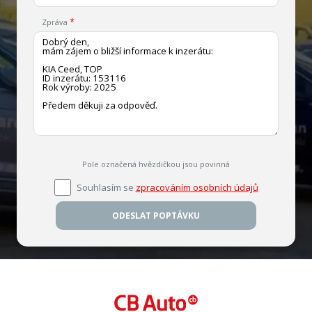
Zpráva
Pole označená hvězdičkou jsou povinná
Souhlasím se
zpracováním osobních údajů
ODESLAT POPTÁVKU