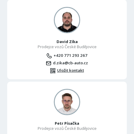
David Zíka
Prodejce vozů České Budějovice
+420 771 293 267
d.zika@cb-auto.cz
Uložit kontakt
Petr Písačka
Prodejce vozů České Budějovice