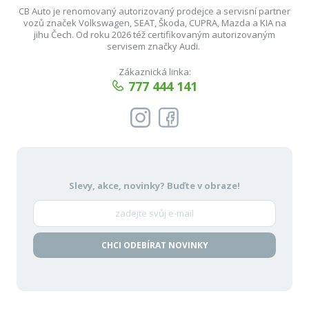
CB Auto je renomovaný autorizovaný prodejce a servisní partner
vozů značek Volkswagen, SEAT, Škoda, CUPRA, Mazda a KIA na
jihu Čech. Od roku 2026 též certifikovaným autorizovaným
servisem značky Audi.
Zákaznická linka:
777 444 141
Slevy, akce, novinky?
Buďte v obraze!
CHCI ODEBÍRAT NOVINKY