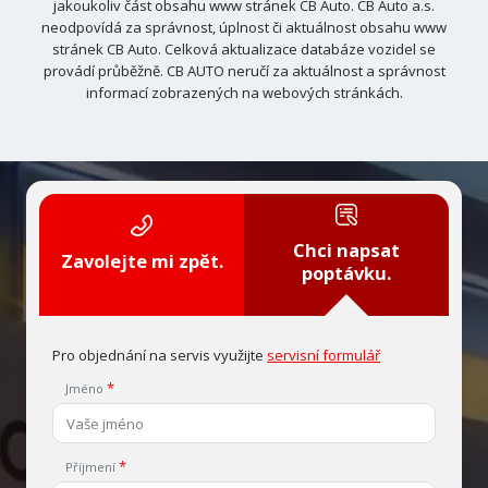
jakoukoliv část obsahu www stránek CB Auto. CB Auto a.s.
neodpovídá za správnost, úplnost či aktuálnost obsahu www
stránek CB Auto. Celková aktualizace databáze vozidel se
provádí průběžně. CB AUTO neručí za aktuálnost a správnost
informací zobrazených na webových stránkách.
Chci napsat
Zavolejte mi zpět.
poptávku.
Pro objednání na servis využijte
servisní formulář
Jméno
Příjmení