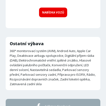
NABÍDKA VOZŮ
Ostatní výbava
360° monitorovací systém (AVM), Android Auto, Apple Car
Play, Deaktivace airbagu spolujezdce, Digitální příjem rádia
(DAB), Elektrochromatické vnitřní zpětné zrcátko, Hlasové
ovládání palubního počítače, Konvenční odpružení, LED
denní svícení, Nastavitelná sedadla, Parkovací senzory
přední, Parkovací senzory zadní, Příprava pro ISOFIX, Rádio,
Rozpoznávání dopravních značek, Zadní loketní opěrka,
Zatmavená zadní skla