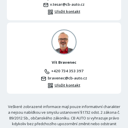
v.tesar@cb-auto.cz
Uložit kontakt
Vít Bravenec
+420 734 353 397
bravenec@cb-auto.cz
Uložit kontakt
Veškeré zobrazené informace mají pouze informativní charakter
a nejsou nabídkou ve smyslu ustanovení §1732 odst. 2 zákona č.
89/2012 Sb., občanského zákoníku. CB AUTO si vyhrazuje právo
kdykoliv bez předchozího upozornění změnit nebo odstranit