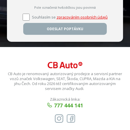
Pole označená hvězdičkou jsou povinná
Souhlasím se
zpracováním osobních údajů
ODESLAT POPTÁVKU
CB Auto je renomovaný autorizovaný prodejce a servisní partner
vozů značek Volkswagen, SEAT, Škoda, CUPRA, Mazda a KIA na
jihu Čech. Od roku 2026 též certifikovaným autorizovaným
servisem značky Audi.
Zákaznická linka:
777 444 141