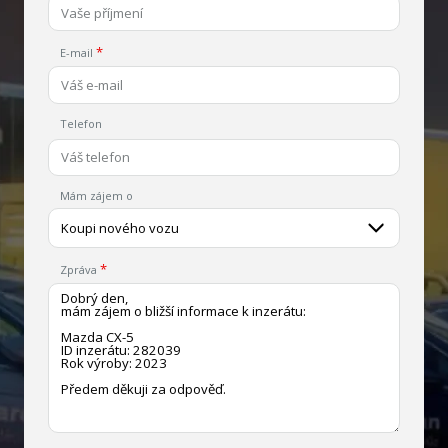
E-mail
Telefon
Mám zájem o
Koupi nového vozu
Zpráva