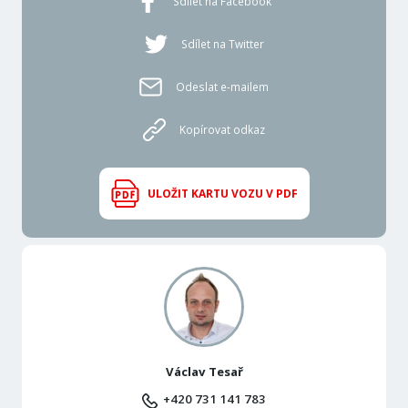
Sdílet na Facebook
Sdílet na Twitter
Odeslat e-mailem
Kopírovat odkaz
ULOŽIT KARTU VOZU V PDF
Václav Tesař
+420 731 141 783