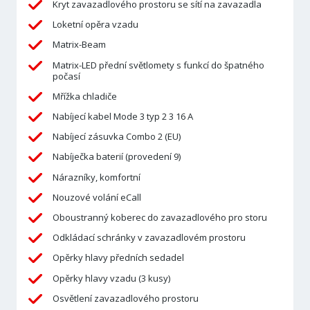
Kryt zavazadlového prostoru se sítí na zavazadla
Loketní opěra vzadu
Matrix-Beam
Matrix-LED přední světlomety s funkcí do špatného
počasí
Mřížka chladiče
Nabíjecí kabel Mode 3 typ 2 3 16 A
Nabíjecí zásuvka Combo 2 (EU)
Nabíječka baterií (provedení 9)
Nárazníky, komfortní
Nouzové volání eCall
Oboustranný koberec do zavazadlového pro storu
Odkládací schránky v zavazadlovém prostoru
Opěrky hlavy předních sedadel
Opěrky hlavy vzadu (3 kusy)
Osvětlení zavazadlového prostoru