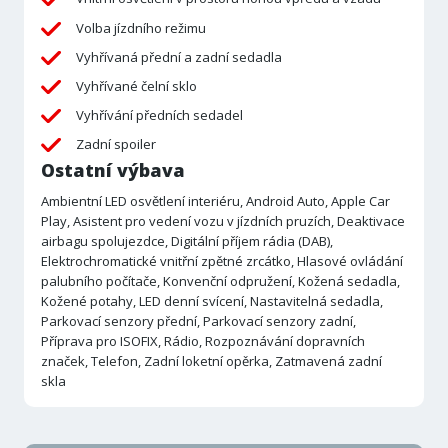
Volba jízdního režimu
Vyhřívaná přední a zadní sedadla
Vyhřívané čelní sklo
Vyhřívání předních sedadel
Zadní spoiler
Ostatní výbava
Ambientní LED osvětlení interiéru, Android Auto, Apple Car
Play, Asistent pro vedení vozu v jízdních pruzích, Deaktivace
airbagu spolujezdce, Digitální příjem rádia (DAB),
Elektrochromatické vnitřní zpětné zrcátko, Hlasové ovládání
palubního počítače, Konvenční odpružení, Kožená sedadla,
Kožené potahy, LED denní svícení, Nastavitelná sedadla,
Parkovací senzory přední, Parkovací senzory zadní,
Příprava pro ISOFIX, Rádio, Rozpoznávání dopravních
značek, Telefon, Zadní loketní opěrka, Zatmavená zadní
skla