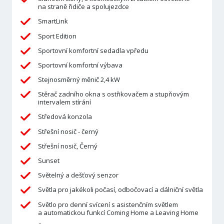
na straně řidiče a spolujezdce
SmartLink
Sport Edition
Sportovní komfortní sedadla vpředu
Sportovní komfortní výbava
Stejnosměrný měnič 2,4 kW
Stěrač zadního okna s ostřikovačem a stupňovým
intervalem stírání
Středová konzola
Střešní nosič - černý
Střešní nosič, Černý
Sunset
Světelný a dešťový senzor
Světla pro jakékoli počasí, odbočovací a dálniční světla
Světlo pro denní svícení s asistenčním světlem
a automatickou funkcí Coming Home a Leaving Home