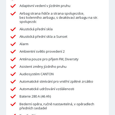
Adaptivní vedení v jízdním pruhu
Airbag strana řidiče a strana spolujezdce,
bez kolenního airbagu, s deaktivací airbagu na str.
spolujezdc
Akustická přední skla
Akustická přední skla a Sunset
Alarm
Ambientní světlo provedení 2
Anténa pouze pro příjem FM, Diversity
Asistent změny jízdního pruhu
Audiosystém CANTON
Automatické stmívání pro vnitřní zpětné zrcátko
Automatické udržování vzdálenosti
Baterie 280 A (46 Ah)
Bederní opěra, ručně nastavitelná, v opěradlech
předních sedadel