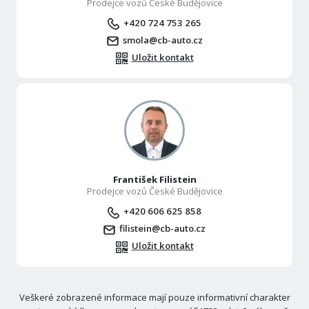
Prodejce vozů České Budějovice
+420 724 753 265
smola@cb-auto.cz
Uložit kontakt
František Filistein
Prodejce vozů České Budějovice
+420 606 625 858
filistein@cb-auto.cz
Uložit kontakt
Veškeré zobrazené informace mají pouze informativní charakter