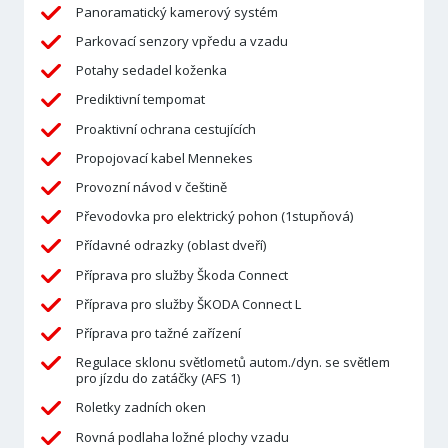
Panoramatický kamerový systém
Parkovací senzory vpředu a vzadu
Potahy sedadel koženka
Prediktivní tempomat
Proaktivní ochrana cestujících
Propojovací kabel Mennekes
Provozní návod v češtině
Převodovka pro elektrický pohon (1stupňová)
Přídavné odrazky (oblast dveří)
Příprava pro služby Škoda Connect
Příprava pro služby ŠKODA Connect L
Příprava pro tažné zařízení
Regulace sklonu světlometů autom./dyn. se světlem
pro jízdu do zatáčky (AFS 1)
Roletky zadních oken
Rovná podlaha ložné plochy vzadu