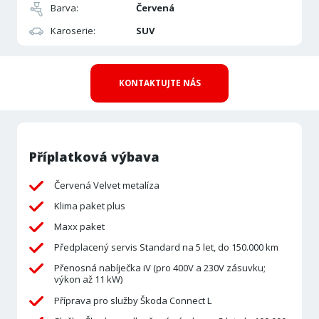
Barva:
Červená
Karoserie:
SUV
KONTAKTUJTE NÁS
Příplatková výbava
Červená Velvet metalíza
Klima paket plus
Maxx paket
Předplacený servis Standard na 5 let, do 150.000 km
Přenosná nabíječka iV (pro 400V a 230V zásuvku;
výkon až 11 kW)
Příprava pro služby Škoda Connect L