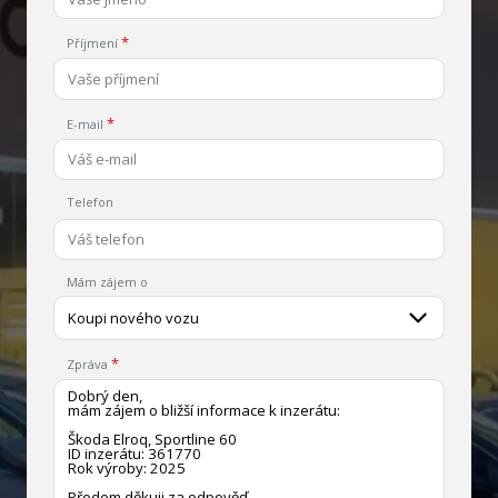
Příjmení
E-mail
Telefon
Mám zájem o
Koupi nového vozu
Zpráva