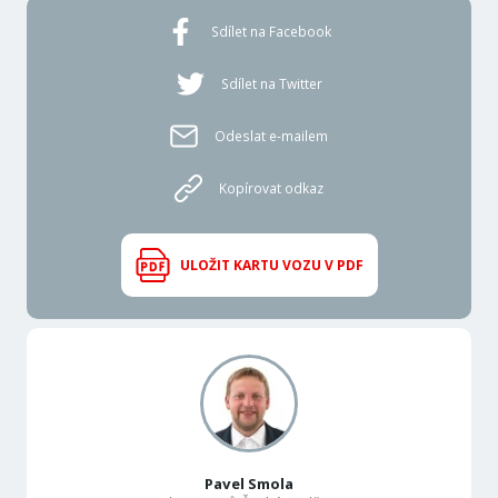
Sdílet na Facebook
Sdílet na Twitter
Odeslat e-mailem
Kopírovat odkaz
ULOŽIT KARTU VOZU V PDF
Pavel Smola