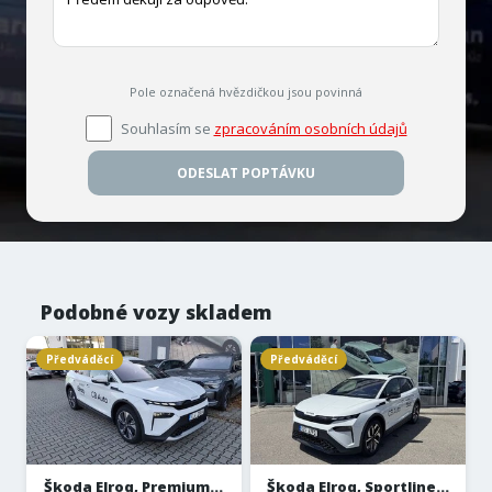
Pole označená hvězdičkou jsou povinná
Souhlasím se
zpracováním osobních údajů
ODESLAT POPTÁVKU
Podobné vozy skladem
Předváděcí
Předváděcí
Škoda Elroq, Premium...
Škoda Elroq, Sportline...