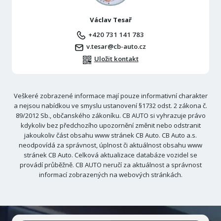
Václav Tesař
+420 731 141 783
v.tesar@cb-auto.cz
Uložit kontakt
Veškeré zobrazené informace mají pouze informativní charakter
a nejsou nabídkou ve smyslu ustanovení §1732 odst. 2 zákona č.
89/2012 Sb., občanského zákoníku. CB AUTO si vyhrazuje právo
kdykoliv bez předchozího upozornění změnit nebo odstranit
jakoukoliv část obsahu www stránek CB Auto. CB Auto a.s.
neodpovídá za správnost, úplnost či aktuálnost obsahu www
stránek CB Auto. Celková aktualizace databáze vozidel se
provádí průběžně. CB AUTO neručí za aktuálnost a správnost
informací zobrazených na webových stránkách.