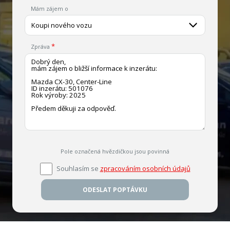
Mám zájem o
Koupi nového vozu
Zpráva
Pole označená hvězdičkou jsou povinná
Souhlasím se
zpracováním osobních údajů
ODESLAT POPTÁVKU