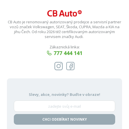
CB Auto je renomovaný autorizovaný prodejce a servisní partner
vozů značek Volkswagen, SEAT, Škoda, CUPRA, Mazda a KIA na
jihu Čech. Od roku 2026 též certifikovaným autorizovaným
servisem značky Audi.
Zákaznická linka:
777 444 141
Slevy, akce, novinky?
Buďte v obraze!
CHCI ODEBÍRAT NOVINKY