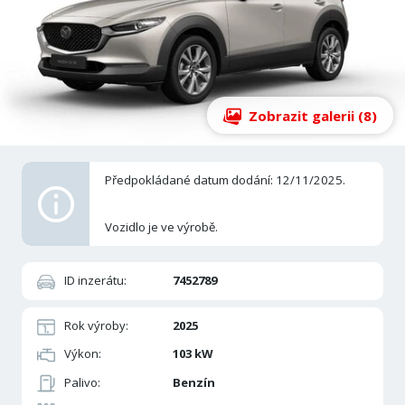
Zobrazit galerii (8)
Předpokládané datum dodání: 12/11/2025.
Vozidlo je ve výrobě.
ID inzerátu:
7452789
Rok výroby:
2025
Výkon:
103 kW
Palivo:
Benzín