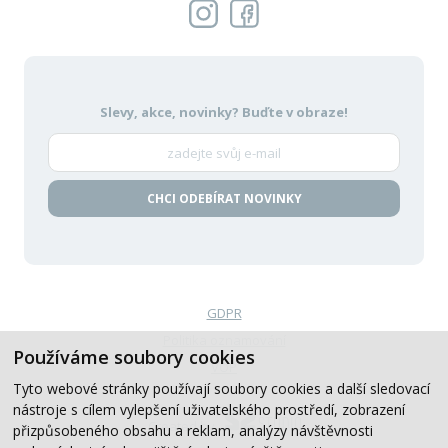
Slevy, akce, novinky?
Buďte v obraze!
CHCI ODEBÍRAT NOVINKY
GDPR
Politika oznamování
Používáme soubory cookies
VOP
Tyto webové stránky používají soubory cookies a další sledovací
nástroje s cílem vylepšení uživatelského prostředí, zobrazení
Created by
přizpůsobeného obsahu a reklam, analýzy návštěvnosti