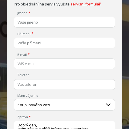
Pro objednání na servis využijte
servisní formulář
Jméno
Příjmení
E-mail
Telefon
Mám zájem o
Koupi nového vozu
Zpráva