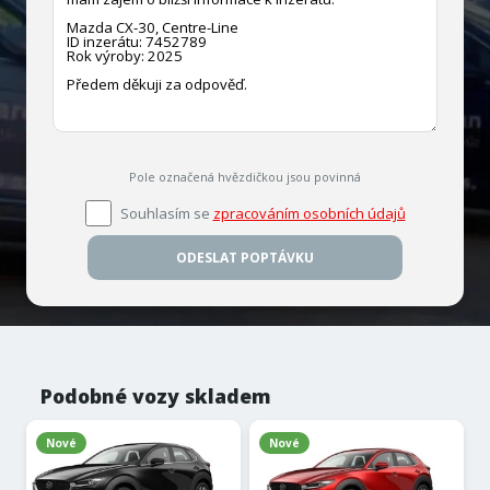
Pole označená hvězdičkou jsou povinná
Souhlasím se
zpracováním osobních údajů
ODESLAT POPTÁVKU
Podobné vozy skladem
Nové
Nové