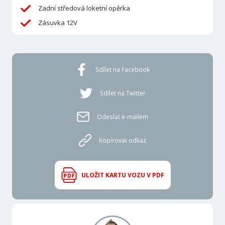
Zadní středová loketní opěrka
Zásuvka 12V
Sdílet na Facebook
Sdílet na Twitter
Odeslat e-mailem
Kopírovat odkaz
ULOŽIT KARTU VOZU V PDF