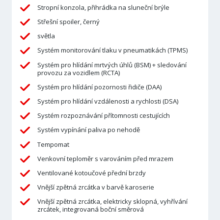
Stropní konzola, přihrádka na sluneční brýle
Střešní spoiler, černý
světla
Systém monitorování tlaku v pneumatikách (TPMS)
Systém pro hlídání mrtvých úhlů (BSM) + sledování
provozu za vozidlem (RCTA)
Systém pro hlídání pozornosti řidiče (DAA)
Systém pro hlídání vzdálenosti a rychlosti (DSA)
Systém rozpoznávání přítomnosti cestujících
Systém vypínání paliva po nehodě
Tempomat
Venkovní teploměr s varováním před mrazem
Ventilované kotoučové přední brzdy
Vnější zpětná zrcátka v barvě karoserie
Vnější zpětná zrcátka, elektricky sklopná, vyhřívání
zrcátek, integrovaná boční směrová