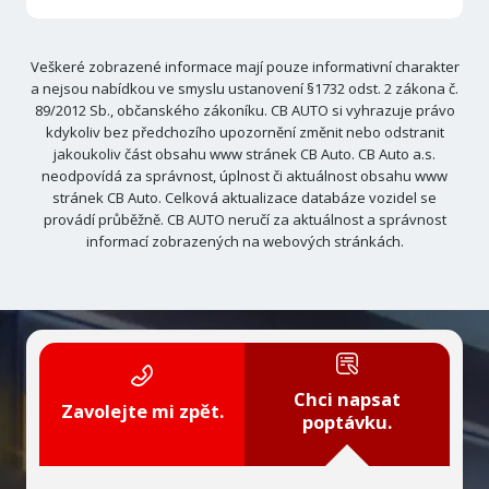
Veškeré zobrazené informace mají pouze informativní charakter
a nejsou nabídkou ve smyslu ustanovení §1732 odst. 2 zákona č.
89/2012 Sb., občanského zákoníku. CB AUTO si vyhrazuje právo
kdykoliv bez předchozího upozornění změnit nebo odstranit
jakoukoliv část obsahu www stránek CB Auto. CB Auto a.s.
neodpovídá za správnost, úplnost či aktuálnost obsahu www
stránek CB Auto. Celková aktualizace databáze vozidel se
provádí průběžně. CB AUTO neručí za aktuálnost a správnost
informací zobrazených na webových stránkách.
Chci napsat
Zavolejte mi zpět.
poptávku.