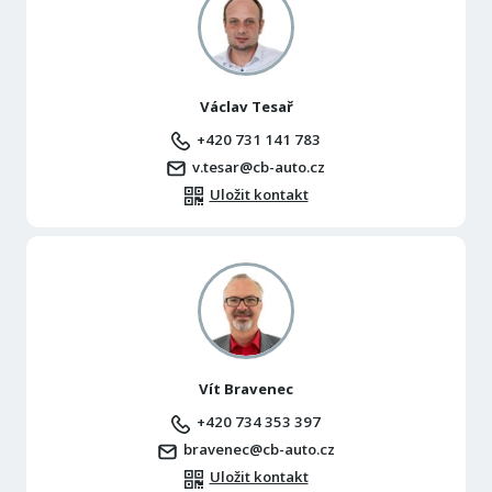
Václav Tesař
+420 731 141 783
v.tesar@cb-auto.cz
Uložit kontakt
Vít Bravenec
+420 734 353 397
bravenec@cb-auto.cz
Uložit kontakt