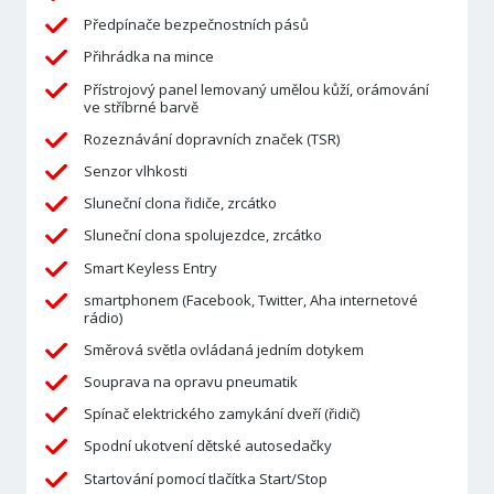
Předpínače bezpečnostních pásů
Přihrádka na mince
Přístrojový panel lemovaný umělou kůží, orámování
ve stříbrné barvě
Rozeznávání dopravních značek (TSR)
Senzor vlhkosti
Sluneční clona řidiče, zrcátko
Sluneční clona spolujezdce, zrcátko
Smart Keyless Entry
smartphonem (Facebook, Twitter, Aha internetové
rádio)
Směrová světla ovládaná jedním dotykem
Souprava na opravu pneumatik
Spínač elektrického zamykání dveří (řidič)
Spodní ukotvení dětské autosedačky
Startování pomocí tlačítka Start/Stop