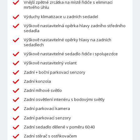
Vnější zpětné zrcátka na místě řidiče s eliminací
mrtvého úhlu
Výduchy klimatizace u zadních sedadel
Výškově nastavitelná opěrka hlavy zadního středního
sedadla
Výškově nastavitelné opěrky hlavy na zadních
sedadlech
Výškově nastavitelné sedadlo řidiče i spolujezdce
Výškově nastavitelný volant
Zadní + boční parkovací senzory
Zadní konzola
Zadní mlhové světlo
Zadní osvětlení interiéru s bodovými světly
Zadní parkovací kamera
Zadní parkovací senzory
Zadní sedadlo dělené v poměru 60:40
Zadní stěrač s ostřikovačem