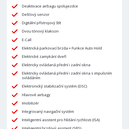
Deaktivace airbagu spolujezdce
Dešťový senzor
Digitální přístrojový štít
Dvou tónový klakson
E-Call
Elektrická parkovací brzda + Funkce Auto Hold
Elektrické zamykání dveří
Elektricky ovládaná přední i zadní okna
Elektricky ovládaná přední i zadní okna s impulsním
ovládáním
Elektronický stabilizační systém (DSC)
Hlavové airbagy
Imobilizér
Integrovaný navigační systém
Inteligentní asistent pro hlídání rychlosti (ISA)
Inteligentní brzdový asistent (SBS)