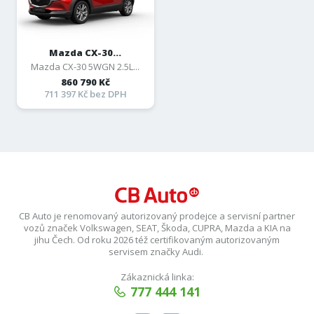
Mazda CX-30...
Mazda CX-30 5WGN 2.5L...
860 790 Kč
711 397 Kč bez DPH
CB Auto je renomovaný autorizovaný prodejce a servisní partner
vozů značek Volkswagen, SEAT, Škoda, CUPRA, Mazda a KIA na
jihu Čech. Od roku 2026 též certifikovaným autorizovaným
servisem značky Audi.
Zákaznická linka:
777 444 141