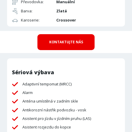
Převodovka:
Manuální
Barva:
Zlatá
Karoserie:
Crossover
KONTAKTUJTE NÁS
Sériová výbava
Adaptivní tempomat (MRCC)
Alarm
Anténa umístěná v zadním skle
Antikorozní nástřik podvozku - vosk
Asistent pro jízdu v jízdním pruhu (LAS)
Asistent rozjezdu do kopce