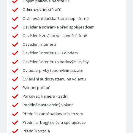
Objem palivové nádrže 51l
Odmrazování stěračů
Orámování tlačítka Start/stop - černé
Osvětlená schránka před spolujezdcem
Osvětlené zrcátko ve sluneční cloně
Osvětlení interiéru
Osvětlení interiéru LED diodami
Osvětlení interiéru s bodovými světly
Ovládací prvky topení/klimatizace
Ovládání audiosystému na volantu
Palubní počítač
Parkovací kamera - zadní
Podélně nastavitelný volant
Přední a zadní parkovací senzory
Přední airbagy řidiče a spolujezdce
Přední konzola