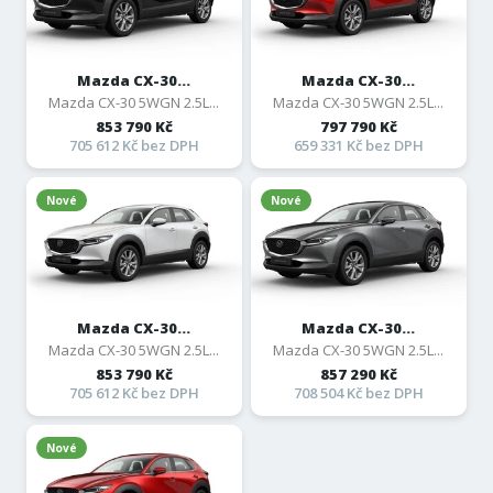
Mazda CX-30...
Mazda CX-30...
Mazda CX-30 5WGN 2.5L...
Mazda CX-30 5WGN 2.5L...
853 790 Kč
797 790 Kč
705 612 Kč bez DPH
659 331 Kč bez DPH
Nové
Nové
Mazda CX-30...
Mazda CX-30...
Mazda CX-30 5WGN 2.5L...
Mazda CX-30 5WGN 2.5L...
853 790 Kč
857 290 Kč
705 612 Kč bez DPH
708 504 Kč bez DPH
Nové