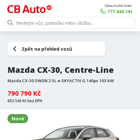
Zákaznická linka:
777 444 141
Zpět na přehled vozů
Mazda CX-30, Centre-Line
Mazda CX-30 5WGN 2.5L e-SKYACTIV G 140ps 103 kW
790 790 Kč
653 545 Kč bez DPH
Nové