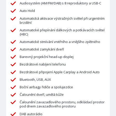
Audiosystém (AM/FM/DAB) s 8 reproduktory a USB-C
Auto Hold
Automatická aktivace výstražných světel při urgentním
brzdění
Automatické přepínání dálkových a potkávacích světel
(HBC)
Automatické stmívání vnitřního a vnějšího zpětného
Automatické zamykání dveří
Barevný projekční head-up displej
Bezdrátové nabíjení telefonu
Bezdrátové připojení Apple Carplay a Android Auto
Bluetooth, USB, AUX
Boční airbagy řidiče a spolujezdce
Čalounění dveří, umělá kůže
Čalounění zavazadlového prostoru, odkládací prostor
pod dnem zavazadlového prostoru
DAB autorádio