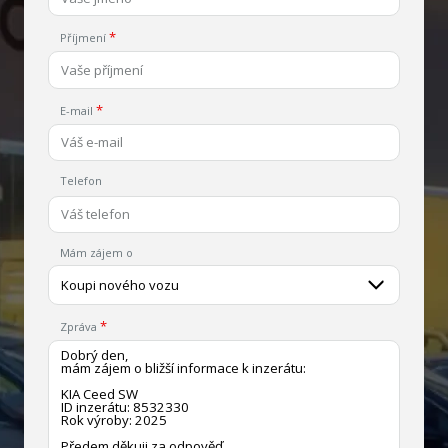
Příjmení
E-mail
Telefon
Mám zájem o
Koupi nového vozu
Zpráva