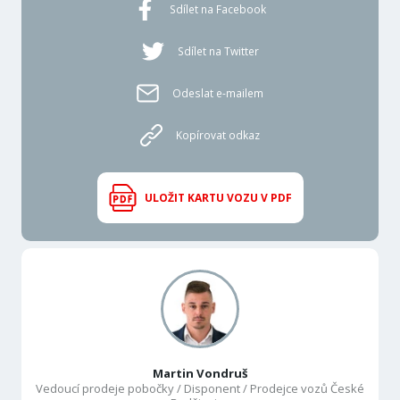
Sdílet na Facebook
Sdílet na Twitter
Odeslat e-mailem
Kopírovat odkaz
ULOŽIT KARTU VOZU V PDF
Martin Vondruš
Vedoucí prodeje pobočky / Disponent / Prodejce vozů České