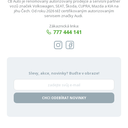
CB Auto je renomovaný autorizovaný prodejce a servisní partner
vozů značek Volkswagen, SEAT, Škoda, CUPRA, Mazda a KIA na
jihu Čech. Od roku 2026 též certifikovaným autorizovaným
servisem značky Audi.
Zákaznická linka:
777 444 141
Slevy, akce, novinky?
Buďte v obraze!
CHCI ODEBÍRAT NOVINKY