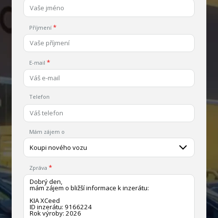
Příjmení
E-mail
Telefon
Mám zájem o
Koupi nového vozu
Zpráva