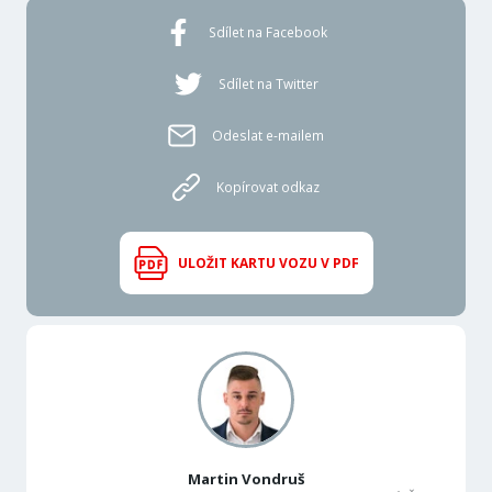
Sdílet na Facebook
Sdílet na Twitter
Odeslat e-mailem
Kopírovat odkaz
ULOŽIT KARTU VOZU V PDF
Martin Vondruš