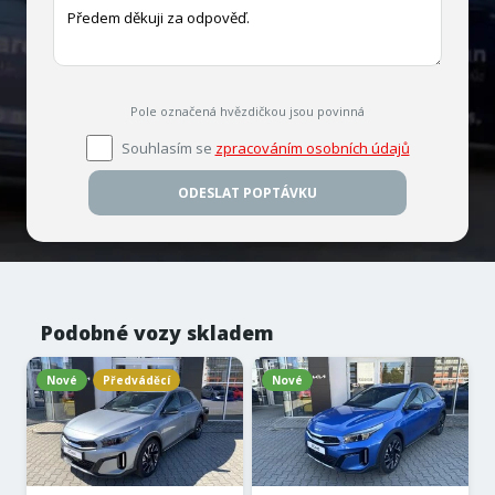
Pole označená hvězdičkou jsou povinná
Souhlasím se
zpracováním osobních údajů
ODESLAT POPTÁVKU
Podobné vozy skladem
Nové
Předváděcí
Nové