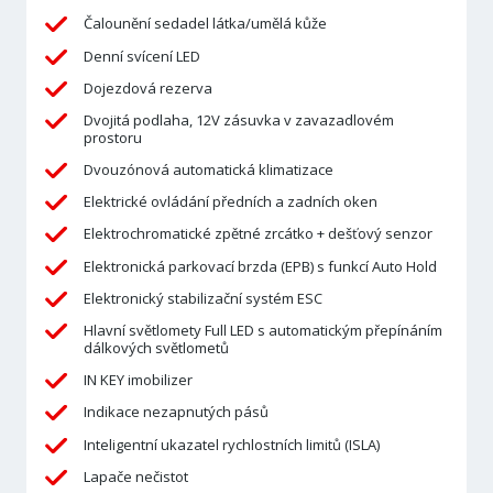
Čalounění sedadel látka/umělá kůže
Denní svícení LED
Dojezdová rezerva
Dvojitá podlaha, 12V zásuvka v zavazadlovém
prostoru
Dvouzónová automatická klimatizace
Elektrické ovládání předních a zadních oken
Elektrochromatické zpětné zrcátko + dešťový senzor
Elektronická parkovací brzda (EPB) s funkcí Auto Hold
Elektronický stabilizační systém ESC
Hlavní světlomety Full LED s automatickým přepínáním
dálkových světlometů
IN KEY imobilizer
Indikace nezapnutých pásů
Inteligentní ukazatel rychlostních limitů (ISLA)
Lapače nečistot