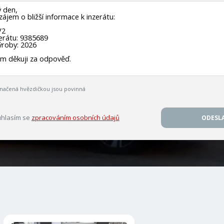
načená hvězdičkou jsou povinná
hlasím se
zpracováním osobních údajů
ODESL