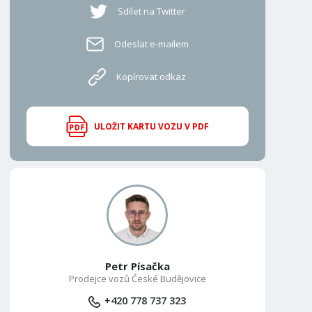
Sdílet na Twitter
Odeslat e-mailem
Kopírovat odkaz
ULOŽIT KARTU VOZU V PDF
Petr Písačka
Prodejce vozů České Budějovice
+420 778 737 323