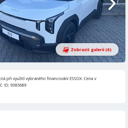
Zobrazit galerii (6)
ná při využití vybraného financování ESSOX. Cena v
č. ID: 9385689