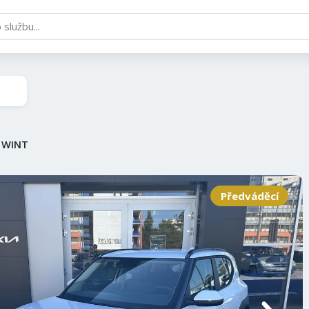
+ WINT
Předváděcí