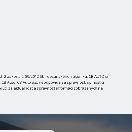
. 2 zákona č. 89/2012 Sb., občanského zákoníku. CB AUTO si
B Auto. CB Auto a.s. neodpovídá za správnost, úplnost či
ručí za aktuálnost a správnost informací zobrazených na