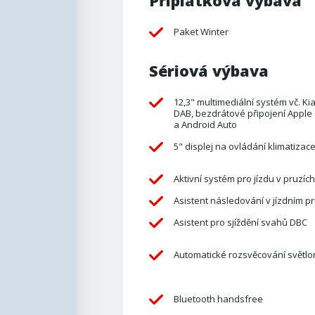
Příplatková výbava
Paket Winter
Sériová výbava
12,3" multimediální systém vč. Ki
DAB, bezdrátové připojení Apple
a Android Auto
5" displej na ovládání klimatizac
Aktivní systém pro jízdu v pruzích
Asistent následování v jízdním pru
Asistent pro sjíždění svahů DBC
Automatické rozsvěcování světlo
Bluetooth handsfree