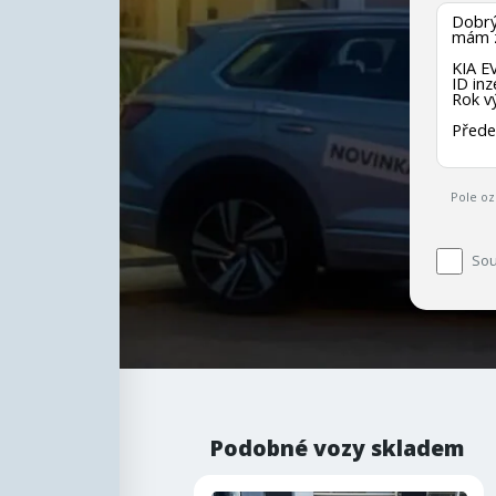
Pole oz
Sou
Podobné vozy skladem