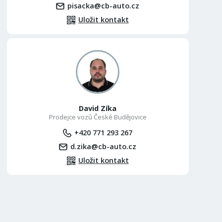
pisacka@cb-auto.cz
Uložit kontakt
David Zíka
Prodejce vozů České Budějovice
+420 771 293 267
d.zika@cb-auto.cz
Uložit kontakt