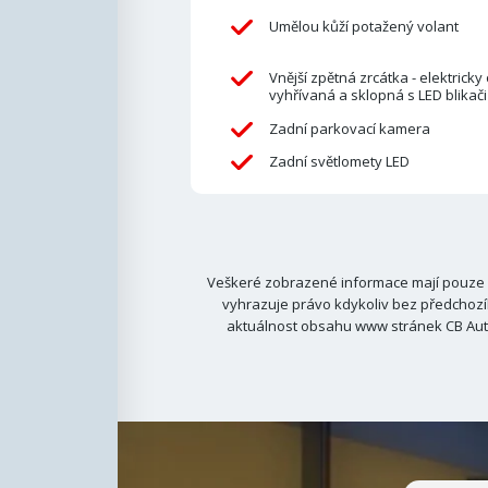
Umělou kůží potažený volant
Vnější zpětná zrcátka - elektricky
vyhřívaná a sklopná s LED blikači
Zadní parkovací kamera
Zadní světlomety LED
Veškeré zobrazené informace mají pouze i
vyhrazuje právo kdykoliv bez předchozí
aktuálnost obsahu www stránek CB Auto