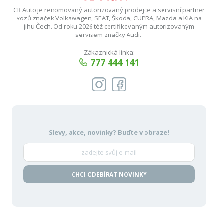
CB Auto je renomovaný autorizovaný prodejce a servisní partner
vozů značek Volkswagen, SEAT, Škoda, CUPRA, Mazda a KIA na
jihu Čech. Od roku 2026 též certifikovaným autorizovaným
servisem značky Audi.
Zákaznická linka:
777 444 141
Slevy, akce, novinky?
Buďte v obraze!
CHCI ODEBÍRAT NOVINKY