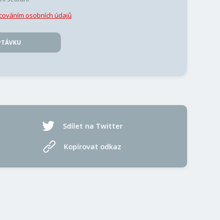
cováním osobních údajů
PTÁVKU
Sdílet na Twitter
Kopírovat odkaz