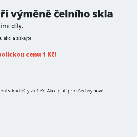
ři výměně čelního skla
mi díly.
 akci a získejte:
bolickou cenu 1 Kč!
ní stírací lišty za 1 Kč. Akce platí pro všechny nové