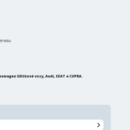
ervisu
olkswagen Užitkové vozy, Audi, SEAT a CUPRA.