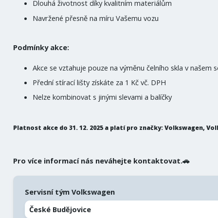
Dlouhá životnost díky kvalitním materiálům
Navržené přesně na míru Vašemu vozu
Podmínky akce:
Akce se vztahuje pouze na výměnu čelního skla v našem s
Přední stírací lišty získáte za 1 Kč vč. DPH
Nelze kombinovat s jinými slevami a balíčky
Platnost akce do 31. 12. 2025 a platí pro značky: Volkswagen, V
Pro více informací nás neváhejte kontaktovat.🚗
Servisní tým Volkswagen
České Budějovice