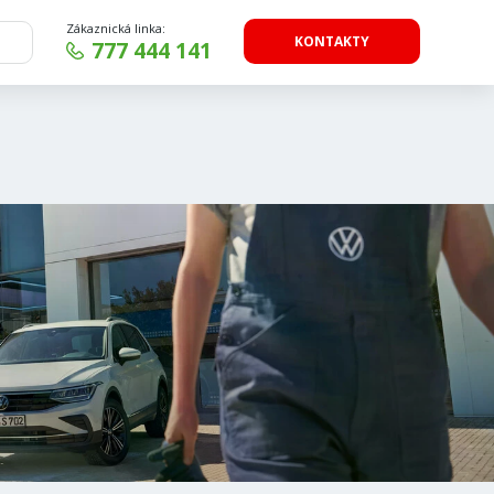
Zákaznická linka:
KONTAKTY
777 444 141