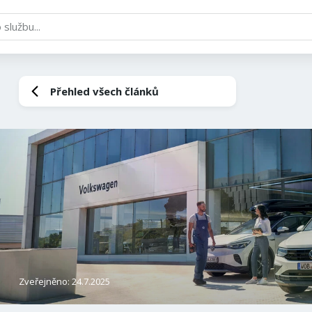
Přehled všech článků
Zveřejněno: 24.7.2025