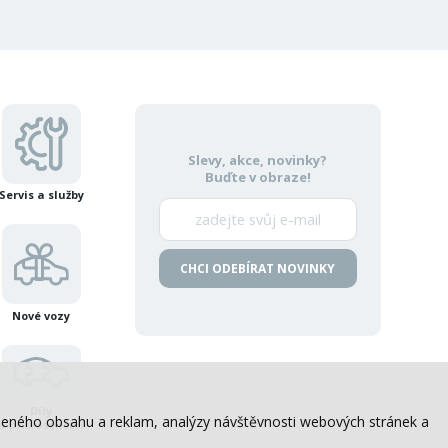
Slevy, akce, novinky?
Buďte v obraze!
Servis a služby
CHCI ODEBÍRAT NOVINKY
Nové vozy
Díly
sobeného obsahu a reklam, analýzy návštěvnosti webových stránek a
a příslušenství