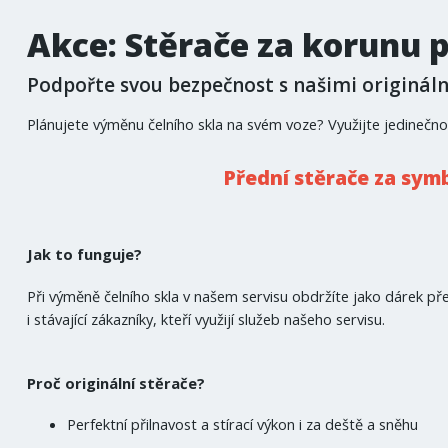
Akce: Stěrače za korunu p
Podpořte svou bezpečnost s našimi originální
Plánujete výměnu čelního skla na svém voze? Využijte jedinečnou
Přední stěrače za sym
Jak to funguje?
Při výměně čelního skla v našem servisu obdržíte jako dárek před
i stávající zákazníky, kteří využijí služeb našeho servisu.
Proč originální stěrače?
Perfektní přilnavost a stírací výkon i za deště a sněhu