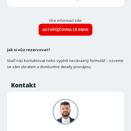
Více informací zde:
AUTOPŮJČOVNA CB DRIVE
Jak si vůz rezervovat?
Stačí nás kontaktovat nebo vyplnit nezávazný formulář – ozveme
se vám obratem a domluvíme detaily pronájmu.
Kontakt