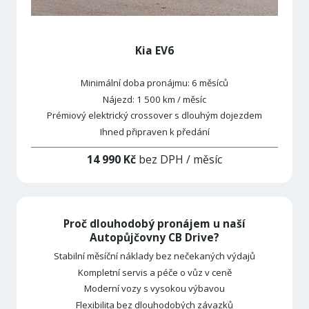
Kia EV6
Minimální doba pronájmu: 6 měsíců
Nájezd: 1 500 km / měsíc
Prémiový elektrický crossover s dlouhým dojezdem
Ihned připraven k předání
14 990 Kč
bez DPH / měsíc
Proč dlouhodobý pronájem u naší
Autopůjčovny CB Drive?
Stabilní měsíční náklady bez nečekaných výdajů
Kompletní servis a péče o vůz v ceně
Moderní vozy s vysokou výbavou
Flexibilita bez dlouhodobých závazků