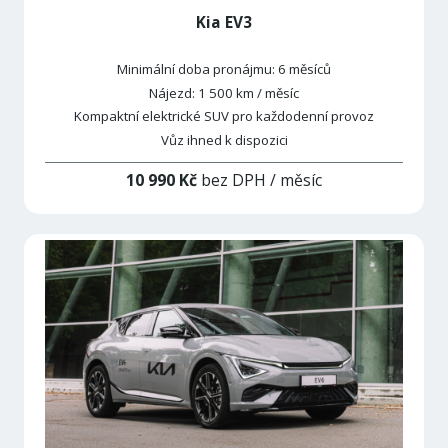
Kia EV3
Minimální doba pronájmu: 6 měsíců
Nájezd: 1 500 km / měsíc
Kompaktní elektrické SUV pro každodenní provoz
Vůz ihned k dispozici
10 990 Kč
bez DPH
/ měsíc