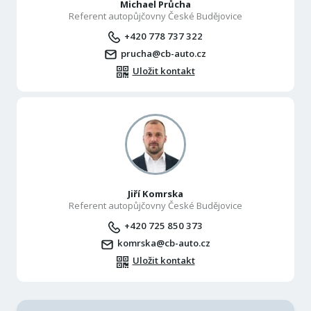
Michael Průcha
Referent autopůjčovny České Budějovice
+420 778 737 322
prucha@cb-auto.cz
Uložit kontakt
Jiří Komrska
Referent autopůjčovny České Budějovice
+420 725 850 373
komrska@cb-auto.cz
Uložit kontakt