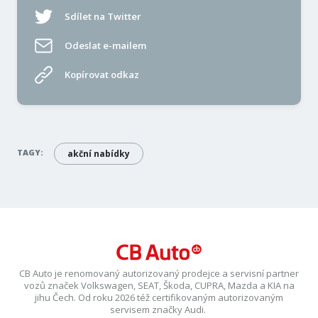
Sdílet na Twitter
Odeslat e-mailem
Kopírovat odkaz
TAGY:
akční nabídky
CB Auto je renomovaný autorizovaný prodejce a servisní partner
vozů značek Volkswagen, SEAT, Škoda, CUPRA, Mazda a KIA na
jihu Čech. Od roku 2026 též certifikovaným autorizovaným
servisem značky Audi.