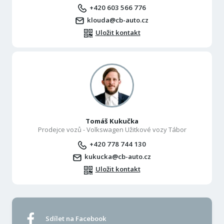
+420 603 566 776
klouda@cb-auto.cz
Uložit kontakt
Tomáš Kukučka
Prodejce vozů - Volkswagen Užitkové vozy Tábor
+420 778 744 130
kukucka@cb-auto.cz
Uložit kontakt
Sdílet na Facebook