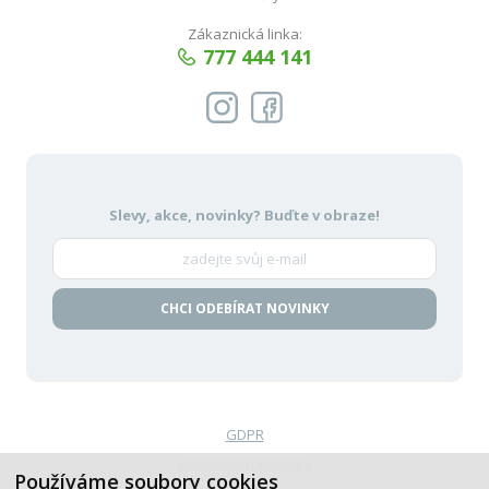
Zákaznická linka:
777 444 141
Slevy, akce, novinky?
Buďte v obraze!
CHCI ODEBÍRAT NOVINKY
GDPR
Politika oznamování
Používáme soubory cookies