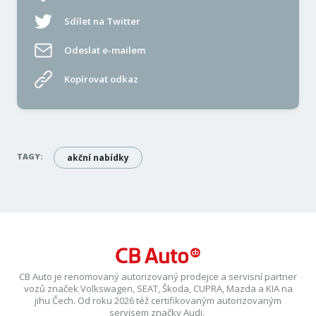
Sdílet na Twitter
Odeslat e-mailem
Kopírovat odkaz
TAGY:
akční nabídky
CB Auto je renomovaný autorizovaný prodejce a servisní partner
vozů značek Volkswagen, SEAT, Škoda, CUPRA, Mazda a KIA na
jihu Čech. Od roku 2026 též certifikovaným autorizovaným
servisem značky Audi.