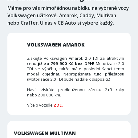
Máme pro vás mimořádnou nabídku na vybrané vozy
Volkswagen užitkové. Amarok, Caddy, Multivan
nebo Crafter. U nás v CB Auto si vybere každý.
VOLKSWAGEN AMAROK
Získejte Volkswagen Amarok 2,0 TDI za atraktivní
cenu
již za 799 900 Kč bez DPH!
Motorizace 2,0
TDI ve výběhu, takže máte poslední šanci tento
model objednat. Nepropásnete tuto příležitost!
(Motorizace 3,0 TDI bude nadále k dispozici.)
Navíc získáte prodlouženou záruku 2+3 roky
nebo 200 000 km.
Více o vozidle
ZDE
.
VOLKSWAGEN MULTIVAN