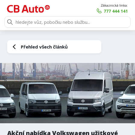
Zákaznická linka:
777 444 141
Přehled všech článků
Akční nabídka Volkswagen užitkové