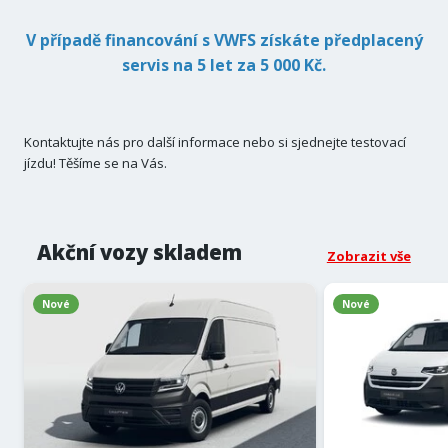
V případě financování s VWFS získáte předplacený
servis na 5 let za 5 000 Kč.
Kontaktujte nás pro další informace nebo si sjednejte testovací
jízdu! Těšíme se na Vás.
Akční vozy skladem
Zobrazit vše
Nové
Nové