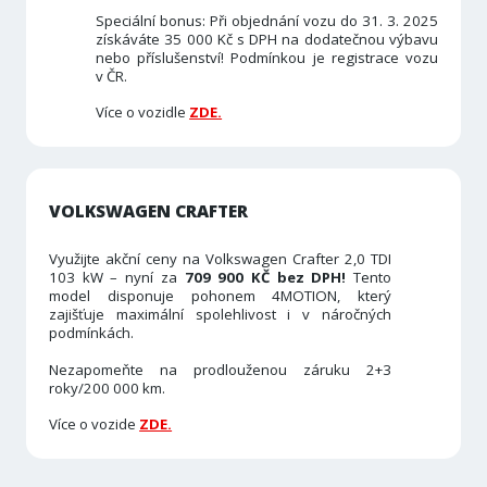
Speciální bonus: Při objednání vozu do 31. 3. 2025
získáváte 35 000 Kč s DPH na dodatečnou výbavu
nebo příslušenství! Podmínkou je registrace vozu
v ČR.
Více o vozidle
ZDE.
VOLKSWAGEN CRAFTER
Využijte akční ceny na Volkswagen Crafter 2,0 TDI
103 kW – nyní za
709 900 KČ bez DPH!
Tento
model disponuje pohonem 4MOTION, který
zajišťuje maximální spolehlivost i v náročných
podmínkách.
Nezapomeňte na prodlouženou záruku 2+3
roky/200 000 km.
Více o vozide
ZDE.