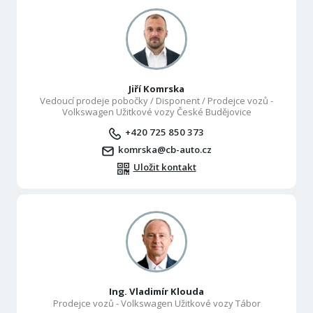
Jiří Komrska
Vedoucí prodeje pobočky / Disponent / Prodejce vozů -
Volkswagen Užitkové vozy České Budějovice
+420 725 850 373
komrska@cb-auto.cz
Uložit kontakt
Ing. Vladimír Klouda
Prodejce vozů - Volkswagen Užitkové vozy Tábor