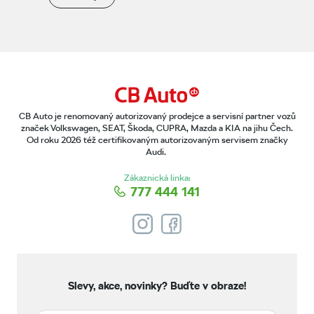
CB Auto je renomovaný autorizovaný prodejce a servisní partner vozů
značek Volkswagen, SEAT, Škoda, CUPRA, Mazda a KIA na jihu Čech.
Od roku 2026 též certifikovaným autorizovaným servisem značky
Audi.
Zákaznická linka:
777 444 141
Slevy, akce, novinky?
Buďte v obraze!