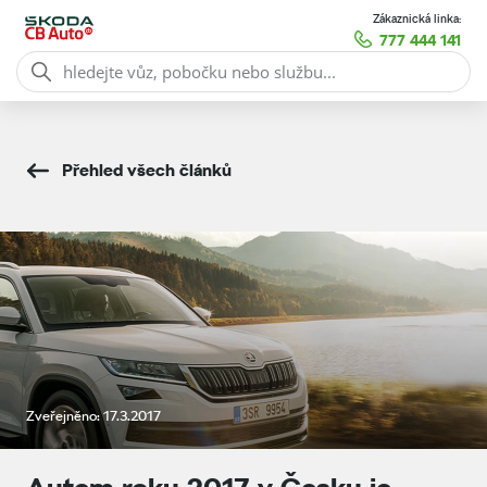
Zákaznická linka:
777 444 141
Přehled všech článků
Zveřejněno: 17.3.2017