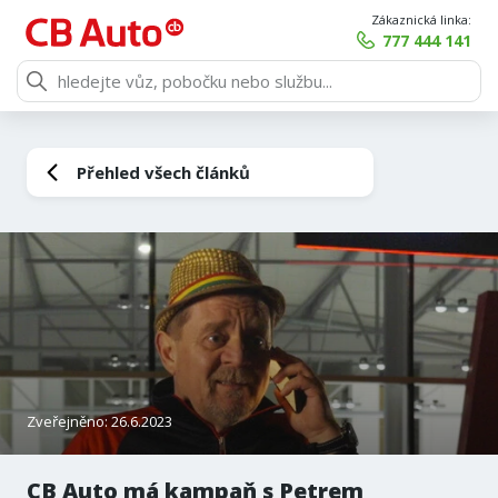
Zákaznická linka:
777 444 141
Přehled všech článků
Zveřejněno: 26.6.2023
CB Auto má kampaň s Petrem