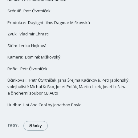
Scénář: Petr Čtvrtníček
Produkce: Daylight films Dagmar Miškovská
Zvuk: Vladimír Chrastil
Střih: Lenka Hojková
Kamera: Dominik Miškovský
Režie: Petr Čtvrtníček
Účinkovali: Petr Čtvrtníček, Jana Šrejma Kačírková, Petr Jablonský,
volejbalisté Michal Kriško, Josef Polák, Martin Licek, Josef Leština
a činoherní soubor CB Auto
Hudba: Hot And Cool by Jonathan Boyle
TAGY:
články