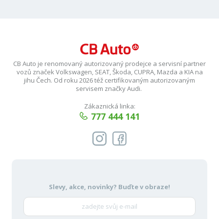
CB Auto je renomovaný autorizovaný prodejce a servisní partner
vozů značek Volkswagen, SEAT, Škoda, CUPRA, Mazda a KIA na
jihu Čech. Od roku 2026 též certifikovaným autorizovaným
servisem značky Audi.
Zákaznická linka:
777 444 141
Slevy, akce, novinky?
Buďte v obraze!