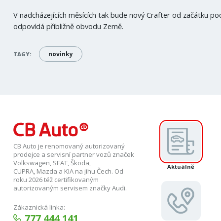
V nadcházejících měsících tak bude nový Crafter od začátku pod
odpovídá přibližně obvodu Země.
novinky
TAGY:
CB Auto je renomovaný autorizovaný
prodejce a servisní partner vozů značek
Volkswagen, SEAT, Škoda,
Aktuálně
CUPRA, Mazda a KIA na jihu Čech. Od
roku 2026 též certifikovaným
autorizovaným servisem značky Audi.
Zákaznická linka:
777 444 141