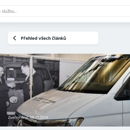
Přehled všech článků
Zveřejněno: 09.11.2016