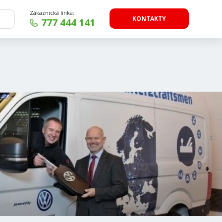
Zákaznická linka:
KONTAKTY
777 444 141