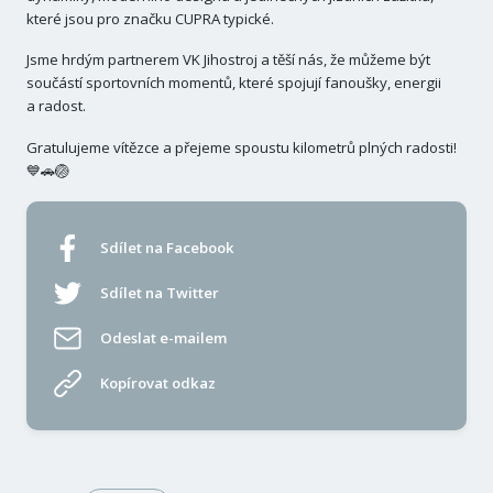
které jsou pro značku CUPRA typické.
Jsme hrdým partnerem VK Jihostroj a těší nás, že můžeme být
součástí sportovních momentů, které spojují fanoušky, energii
a radost.
Gratulujeme vítězce a přejeme spoustu kilometrů plných radosti!
💙🚗🏐
Sdílet na Facebook
Sdílet na Twitter
Odeslat e-mailem
Kopírovat odkaz