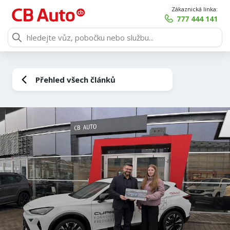
Zákaznická linka:
777 444 141
Přehled všech článků