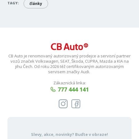
TAGY:
články
CB Auto je renomovaný autorizovaný prodejce a servisní partner
vozů značek Volkswagen, SEAT, Škoda, CUPRA, Mazda a KIA na
jihu Čech. Od roku 2026 též certifikovaným autorizovaným
servisem značky Audi.
Zákaznická linka:
777 444 141
Slevy, akce, novinky?
Buďte v obraze!