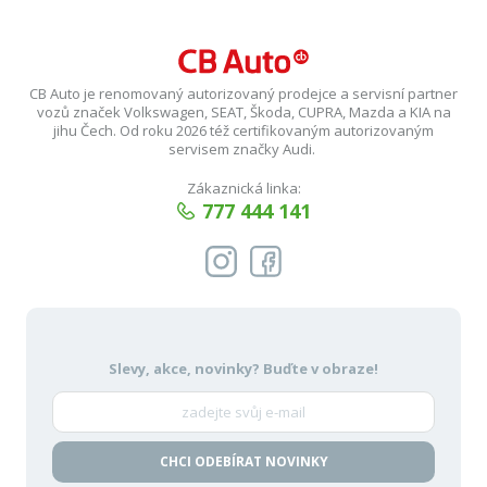
CB Auto je renomovaný autorizovaný prodejce a servisní partner
vozů značek Volkswagen, SEAT, Škoda, CUPRA, Mazda a KIA na
jihu Čech. Od roku 2026 též certifikovaným autorizovaným
servisem značky Audi.
Zákaznická linka:
777 444 141
Slevy, akce, novinky?
Buďte v obraze!
CHCI ODEBÍRAT NOVINKY