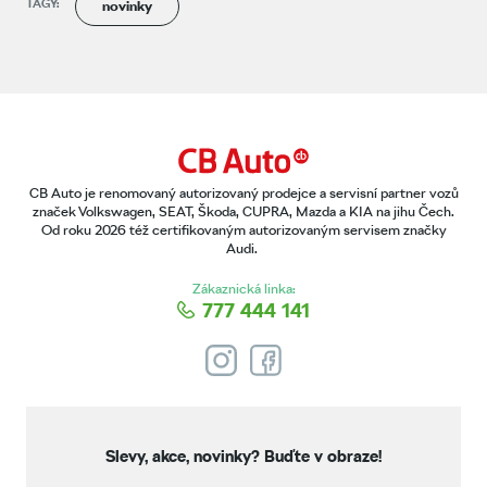
TAGY:
novinky
CB Auto je renomovaný autorizovaný prodejce a servisní partner vozů
značek Volkswagen, SEAT, Škoda, CUPRA, Mazda a KIA na jihu Čech.
Od roku 2026 též certifikovaným autorizovaným servisem značky
Audi.
Zákaznická linka:
777 444 141
Slevy, akce, novinky?
Buďte v obraze!