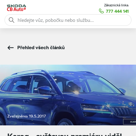
Zákaznická linka:
777 444 141
Přehled všech článků
Zveřejněno: 19.5.2017