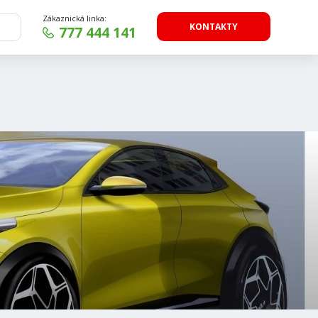
Zákaznická linka:
KONTAKTY
777 444 141