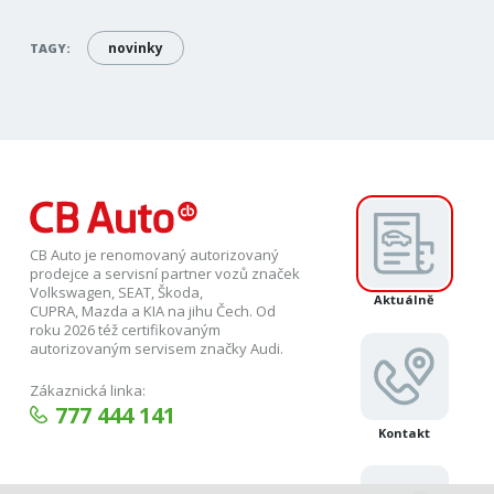
novinky
TAGY:
CB Auto je renomovaný autorizovaný
prodejce a servisní partner vozů značek
Volkswagen, SEAT, Škoda,
Aktuálně
CUPRA, Mazda a KIA na jihu Čech. Od
roku 2026 též certifikovaným
autorizovaným servisem značky Audi.
Zákaznická linka:
777 444 141
Kontakt