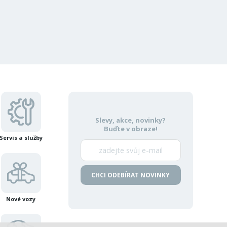
Slevy, akce, novinky?
Buďte v obraze!
Servis a služby
CHCI ODEBÍRAT NOVINKY
Nové vozy