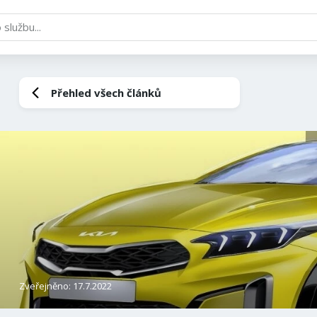
Přehled všech článků
Zveřejněno: 17.7.2022