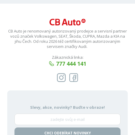
CB Auto je renomovaný autorizovaný prodejce a servisní partner
vozů značek Volkswagen, SEAT, Škoda, CUPRA, Mazda a KIA na
jihu Čech. Od roku 2026 též certifikovaným autorizovaným
servisem značky Audi.
Zákaznická linka:
777 444 141
Slevy, akce, novinky?
Buďte v obraze!
CHCI ODEBÍRAT NOVINKY