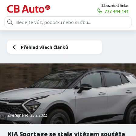
Zákaznická linka:
777 444 141
Přehled všech článků
Zveřejněno: 23.2.2022
KIA Sportage se stala vítězem soutěže