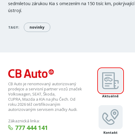
sedmiletou zárukou Kia s omezením na 150 tisíc km, pokrývajíc
ústrojí.
novinky
TAGY:
CB Auto je renomovaný autorizovaný
prodejce a servisní partner vozů značek
Volkswagen, SEAT, Škoda,
Aktuálně
CUPRA, Mazda a KIA na jihu Čech. Od
roku 2026 též certifikovaným
autorizovaným servisem značky Audi.
Zákaznická linka:
777 444 141
Kontakt