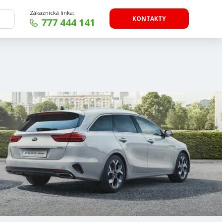
Zákaznická linka:
KONTAKTY
777 444 141