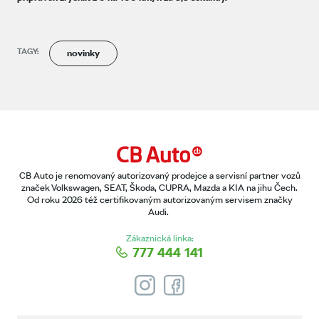
TAGY:
novinky
CB Auto je renomovaný autorizovaný prodejce a servisní partner vozů
značek Volkswagen, SEAT, Škoda, CUPRA, Mazda a KIA na jihu Čech.
Od roku 2026 též certifikovaným autorizovaným servisem značky
Audi.
Zákaznická linka:
777 444 141