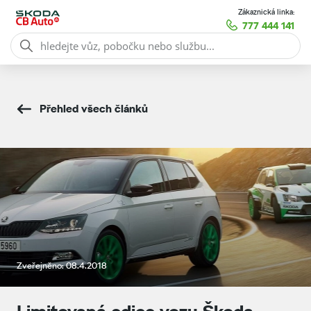
Zákaznická linka:
777 444 141
Přehled všech článků
Zveřejněno: 08.4.2018