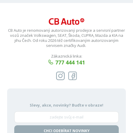
CB Auto je renomovaný autorizovaný prodejce a servisní partner
vozů značek Volkswagen, SEAT, Škoda, CUPRA, Mazda a KIA na
jihu Čech. Od roku 2026 též certifikovaným autorizovaným
servisem značky Audi.
Zákaznická linka:
777 444 141
Slevy, akce, novinky?
Buďte v obraze!
CHCI ODEBÍRAT NOVINKY