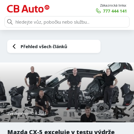
Zákaznická linka:
777 444 141
Přehled všech článků
Zveřejněno: 12.8.2021
Mazda CX-5 exceluje v testu výdrže