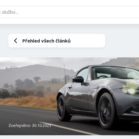
Přehled všech článků
Zveřejněno: 30.10.2023