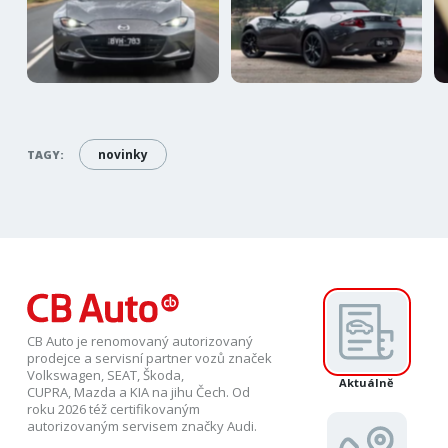
novinky
TAGY:
CB Auto je renomovaný autorizovaný
prodejce a servisní partner vozů značek
Volkswagen, SEAT, Škoda,
Aktuálně
CUPRA, Mazda a KIA na jihu Čech. Od
roku 2026 též certifikovaným
autorizovaným servisem značky Audi.