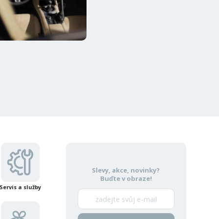
Slevy, akce, novinky?
Buďte v obraze!
Servis a služby