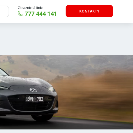
Zákaznická linka:
KONTAKTY
777 444 141