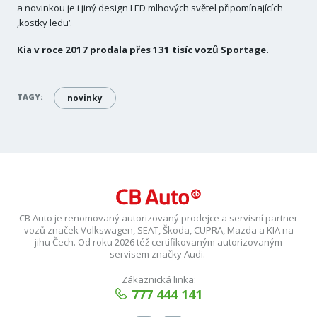
a novinkou je i jiný design LED mlhových světel připomínajících
‚kostky ledu‘.
Kia v roce 2017 prodala přes 131 tisíc vozů Sportage.
TAGY:
novinky
CB Auto je renomovaný autorizovaný prodejce a servisní partner
vozů značek Volkswagen, SEAT, Škoda, CUPRA, Mazda a KIA na
jihu Čech. Od roku 2026 též certifikovaným autorizovaným
servisem značky Audi.
Zákaznická linka:
777 444 141