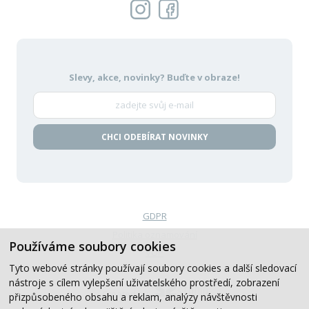
Slevy, akce, novinky?
Buďte v obraze!
CHCI ODEBÍRAT NOVINKY
GDPR
Politika oznamování
Používáme soubory cookies
VOP
Tyto webové stránky používají soubory cookies a další sledovací
nástroje s cílem vylepšení uživatelského prostředí, zobrazení
Created by
přizpůsobeného obsahu a reklam, analýzy návštěvnosti