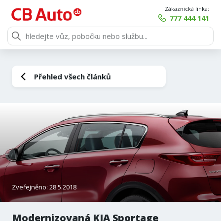
Zákaznická linka:
777 444 141
Přehled všech článků
Zveřejněno: 28.5.2018
Modernizovaná KIA Sportage