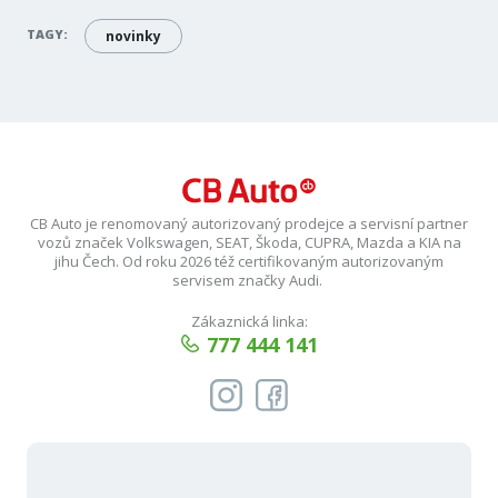
TAGY:
novinky
CB Auto je renomovaný autorizovaný prodejce a servisní partner
vozů značek Volkswagen, SEAT, Škoda, CUPRA, Mazda a KIA na
jihu Čech. Od roku 2026 též certifikovaným autorizovaným
servisem značky Audi.
Zákaznická linka:
777 444 141