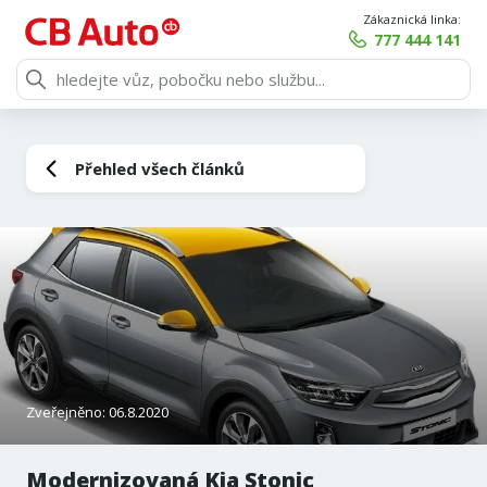
Zákaznická linka:
777 444 141
Přehled všech článků
Zveřejněno: 06.8.2020
Modernizovaná Kia Stonic