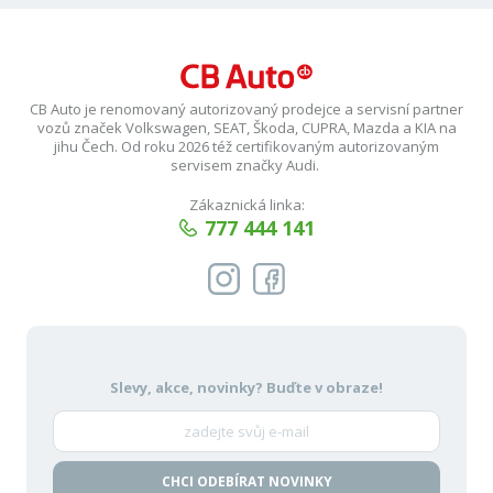
CB Auto je renomovaný autorizovaný prodejce a servisní partner
vozů značek Volkswagen, SEAT, Škoda, CUPRA, Mazda a KIA na
jihu Čech. Od roku 2026 též certifikovaným autorizovaným
servisem značky Audi.
Zákaznická linka:
777 444 141
Slevy, akce, novinky?
Buďte v obraze!
CHCI ODEBÍRAT NOVINKY