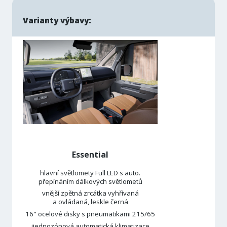
Varianty výbavy:
Essential
hlavní světlomety Full LED s auto.
přepínáním dálkových světlometů
vnější zpětná zrcátka vyhřívaná
a ovládaná, leskle černá
16" ocelové disky s pneumatikami 215/65
jjednozónová automatická klimatizace