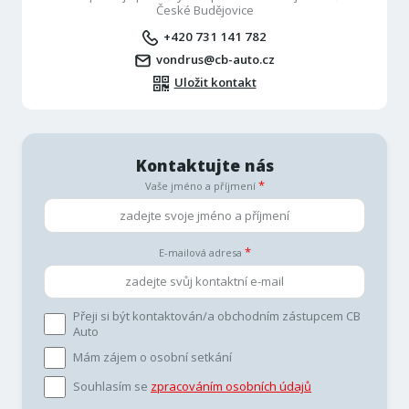
České Budějovice
+420 731 141 782
vondrus@cb-auto.cz
Uložit kontakt
Kontaktujte nás
Vaše jméno a příjmení
E-mailová adresa
Přeji si být kontaktován/a obchodním zástupcem CB
Auto
Mám zájem o osobní setkání
Souhlasím se
zpracováním osobních údajů