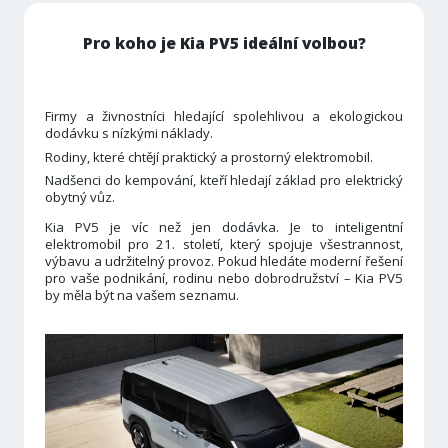
Pro koho je Kia PV5 ideální volbou?
Firmy a živnostníci hledající spolehlivou a ekologickou
dodávku s nízkými náklady.
Rodiny, které chtějí praktický a prostorný elektromobil.
Nadšenci do kempování, kteří hledají základ pro elektrický
obytný vůz.
Kia PV5 je víc než jen dodávka. Je to inteligentní
elektromobil pro 21. století, který spojuje všestrannost,
výbavu a udržitelný provoz. Pokud hledáte moderní řešení
pro vaše podnikání, rodinu nebo dobrodružství – Kia PV5
by měla být na vašem seznamu.