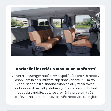
Variabilní interiér a maximum možností
Ve verzi Passenger nabízí PV5 uspořádání pro 5, 6 nebo 7
osob - aktuálně si můžete objednat variantu s 5 místy.
Zadní sedadla lze snadno sklopit a díky zcela rovné
podlaze vznikne velký, dobře využitelný prostor. Pokud
sedadla vyndáte, auto se promění v prostorný vůz
pro převoz nákladu, sportovních věcí nebo více cestujících.