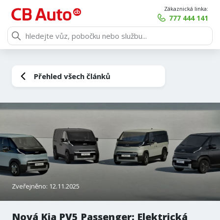
Zákaznická linka:
777 444 141
Přehled všech článků
Zveřejněno: 12.11.2025
Nová Kia PV5 Passenger: Elektrická