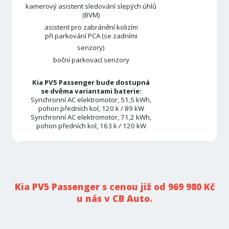
kamerový asistent sledování slepých úhlů
(BVM)
asistent pro zabránění kolizím
při parkování PCA (se zadními
senzory)
boční parkovací senzory
Kia PV5 Passenger bude dostupná
se dvěma variantami baterie:
Synchronní AC elektromotor, 51,5 kWh,
pohon předních kol, 120 k / 89 kW
Synchronní AC elektromotor, 71,2 kWh,
pohon předních kol, 163 k / 120 kW
Kia PV5 Passenger s cenou již od 969 980 Kč
u nás v CB Auto.