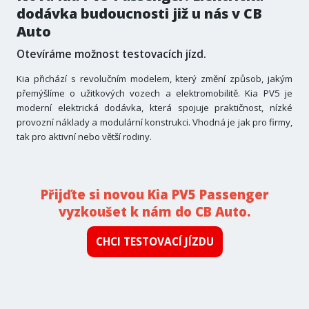
dodávka budoucnosti již u nás v CB
Auto
Otevíráme možnost testovacích jízd.
Kia přichází s revolučním modelem, který změní způsob, jakým
přemýšlíme o užitkových vozech a elektromobilitě. Kia PV5 je
moderní elektrická dodávka, která spojuje praktičnost, nízké
provozní náklady a modulární konstrukci. Vhodná je jak pro firmy,
tak pro aktivní nebo větší rodiny.
Přijďte si novou Kia PV5 Passenger
vyzkoušet k nám do CB Auto.
CHCI TESTOVACÍ JÍZDU