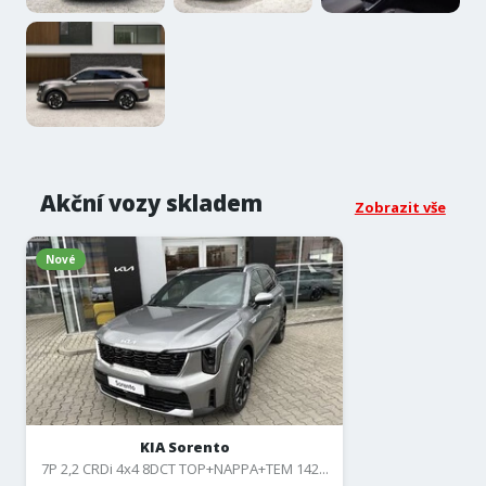
Akční vozy skladem
Zobrazit vše
Nové
KIA Sorento
7P 2,2 CRDi 4x4 8DCT TOP+NAPPA+TEM 142...