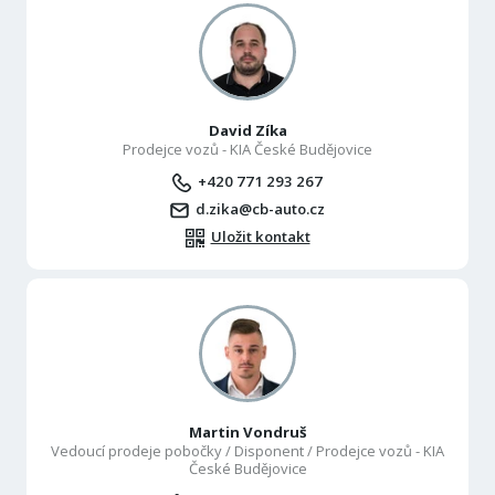
David Zíka
Prodejce vozů - KIA České Budějovice
+420 771 293 267
d.zika@cb-auto.cz
Uložit kontakt
Martin Vondruš
Vedoucí prodeje pobočky / Disponent / Prodejce vozů - KIA
České Budějovice