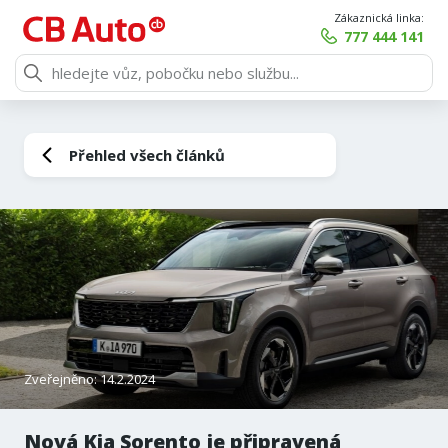
Zákaznická linka:
777 444 141
Přehled všech článků
Zveřejněno: 14.2.2024
Nová Kia Sorento je připravená