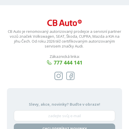
CB Auto je renomovaný autorizovaný prodejce a servisní partner
vozů značek Volkswagen, SEAT, Škoda, CUPRA, Mazda a KIA na
jihu Čech. Od roku 2026 též certifikovaným autorizovaným
servisem značky Audi.
Zákaznická linka:
777 444 141
Slevy, akce, novinky?
Buďte v obraze!
CHCI ODEBÍRAT NOVINKY