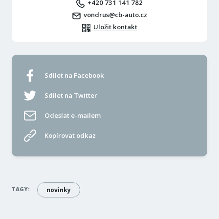
+420 731 141 782
vondrus@cb-auto.cz
Uložit kontakt
Sdílet na Facebook
Sdílet na Twitter
Odeslat e-mailem
Kopírovat odkaz
TAGY:
novinky