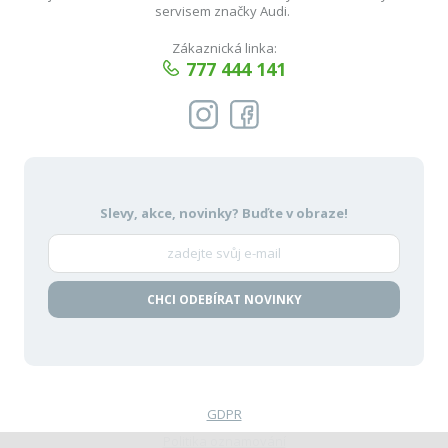
servisem značky Audi.
Zákaznická linka:
777 444 141
Slevy, akce, novinky?
Buďte v obraze!
CHCI ODEBÍRAT NOVINKY
GDPR
Politika oznamování