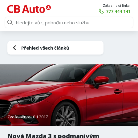
Zákaznická linka:
777 444 141
Přehled všech článků
Zveřejněno: 10.1.2017
Nová Mazda 3 s podmanivým