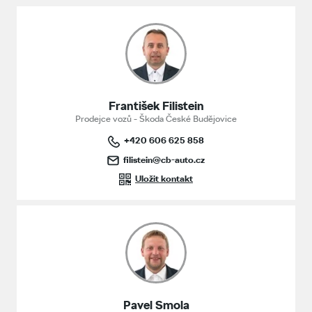
František Filistein
Prodejce vozů - Škoda České Budějovice
+420 606 625 858
filistein@cb-auto.cz
Uložit kontakt
Pavel Smola