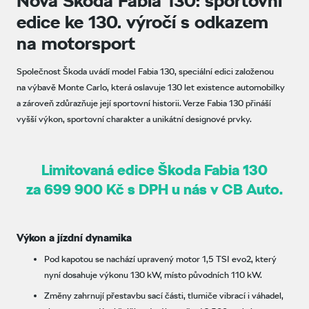
Nová Škoda Fabia 130: sportovní
edice ke 130. výročí s odkazem
na motorsport
Společnost Škoda uvádí model Fabia 130, speciální edici založenou
na výbavě Monte Carlo, která oslavuje 130 let existence automobilky
a zároveň zdůrazňuje její sportovní historii. Verze Fabia 130 přináší
vyšší výkon, sportovní charakter a unikátní designové prvky.
Limitovaná edice Škoda Fabia 130
za 699 900 Kč s DPH u nás v CB Auto.
Výkon a jízdní dynamika
Pod kapotou se nachází upravený motor 1,5 TSI evo2, který
nyní dosahuje výkonu 130 kW, místo původních 110 kW.
Změny zahrnují přestavbu sací části, tlumiče vibrací i váhadel,