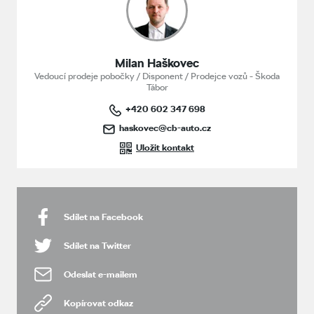
Milan Haškovec
Vedoucí prodeje pobočky / Disponent / Prodejce vozů - Škoda
Tábor
+420 602 347 698
haskovec@cb-auto.cz
Uložit kontakt
Sdílet na Facebook
Sdílet na Twitter
Odeslat e-mailem
Kopírovat odkaz