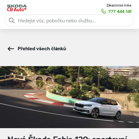
Zákaznická linka:
777 444 141
Přehled všech článků