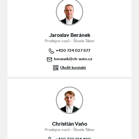
Jaroslav Beránek
Prodejce vozů - Škoda Tábor
+420 724 027 677
beranek@cb-auto.cz
Uložit kontakt
Christián Vaňo
Prodejce vozů - Škoda Tábor
+420 730 194 400