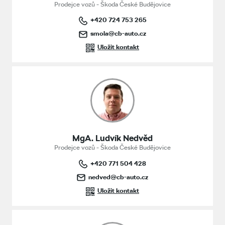
Prodejce vozů - Škoda České Budějovice
+420 724 753 265
smola@cb-auto.cz
Uložit kontakt
MgA. Ludvík Nedvěd
Prodejce vozů - Škoda České Budějovice
+420 771 504 428
nedved@cb-auto.cz
Uložit kontakt