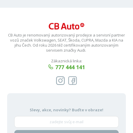
CB Auto je renomovaný autorizovaný prodejce a servisní partner
vozů značek Volkswagen, SEAT, Škoda, CUPRA, Mazda a KIA na
jihu Čech. Od roku 2026 též certifikovaným autorizovaným
servisem značky Audi.
Zákaznická linka:
777 444 141
Slevy, akce, novinky?
Buďte v obraze!