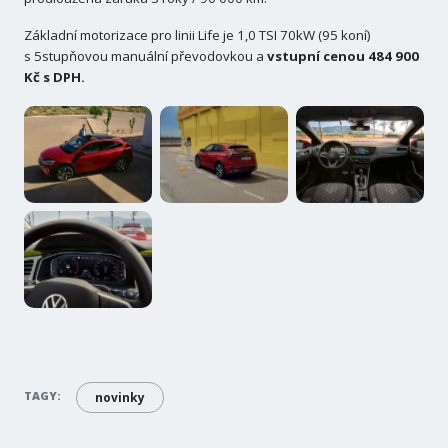
Základní motorizace pro linii Life je 1,0 TSI 70kW (95 koní)
s 5stupňovou manuální převodovkou a
vstupní cenou 484 900
Kč s DPH.
TAGY:
novinky