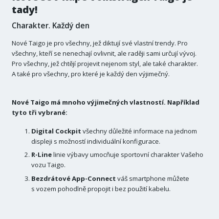
tady!
Charakter. Každý den
Nové Taigo je pro všechny, jež diktují své vlastní trendy. Pro
všechny, kteří se nenechají ovlivnit, ale raději sami určují vývoj.
Pro všechny, jež chtějí projevit nejenom styl, ale také charakter.
A také pro všechny, pro které je každý den výjimečný.
Nové Taigo má mnoho výjimečných vlastností. Například
tyto tři vybrané:
Digital Cockpit
všechny důležité informace na jednom
displeji s možností individuální konfigurace.
R-Line
linie výbavy umocňuje sportovní charakter Vašeho
vozu Taigo.
Bezdrátové App-Connect
váš smartphone můžete
s vozem pohodlně propojit i bez použití kabelu.