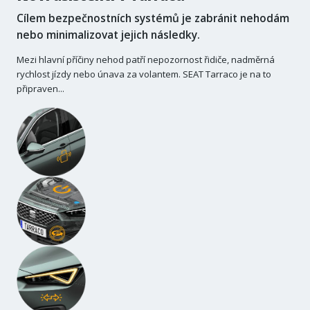
Cílem bezpečnostních systémů je zabránit nehodám
nebo minimalizovat jejich následky.
Mezi hlavní příčiny nehod patří nepozornost řidiče, nadměrná
rychlost jízdy nebo únava za volantem. SEAT Tarraco je na to
připraven...