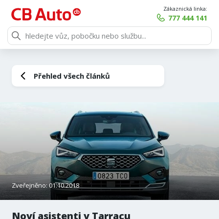
Zákaznická linka:
777 444 141
Přehled všech článků
Zveřejněno: 01.10.2018
Noví asistenti v Tarracu