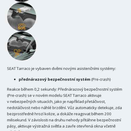
SEAT Tarraco je vybaven dvěmi novými asistenčními systémy:
přednárazový bezpečnostní systém
(Pre-crash)
Reakce během 0,2 sekundy: Přednárazový bezpečnostní systém
(Pre-crash) se v novém modelu SEAT Tarraco aktivuje
v nebezpečných situacích, jako je například přetáčivost,
nedotáčivost nebo náhlé brzdění. Vůz automaticky detekuje, zda
bezprostředně hrozí kolize, a dokáže reagovat během 200
milisekund. V závislosti na druhu nehody přitáhne bezpečnostní
pásy, aktivuje výstražná světla a zavře otevřená okna včetně